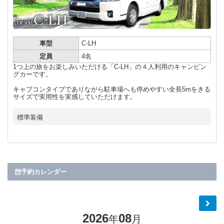
車型
C-LH
定員
4名
1つ上の旅をお楽しみいただける「C-LH」の４人利用のキャンピン
グカーです。
キャブコンタイプでありながら駐車場へも停めやすい全長5mをきる
サイズで実用性を実感していただけます。
標準装備
予約カレンダー
2026
08
年
月