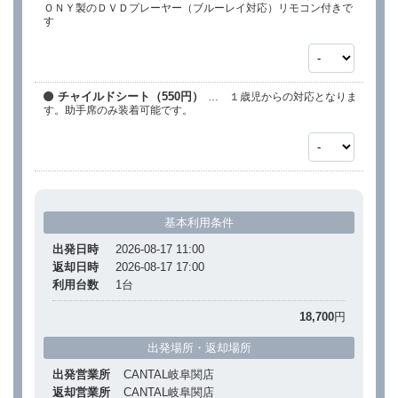
ＯＮＹ製のＤＶＤプレーヤー（ブルーレイ対応）リモコン付きで
す
チャイルドシート（550円）
… １歳児からの対応となりま
す。助手席のみ装着可能です。
基本利用条件
出発日時
2026-08-17 11:00
返却日時
2026-08-17 17:00
利用台数
1
台
18,700
円
出発場所・返却場所
出発営業所
CANTAL岐阜関店
返却営業所
CANTAL岐阜関店