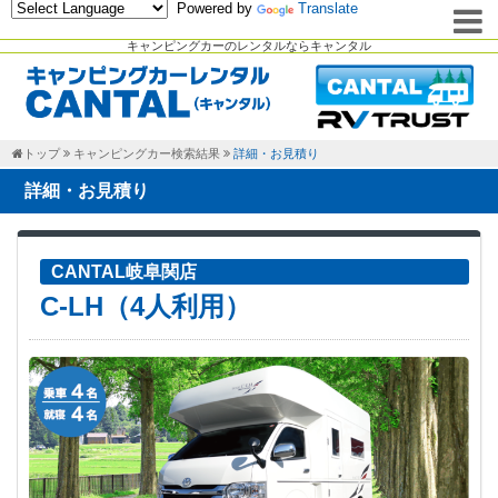
Powered by
Translate
キャンピングカーのレンタルならキャンタル
トップ
キャンピングカー検索結果
詳細・お見積り
詳細・お見積り
CANTAL岐阜関店
C-LH（4人利用）