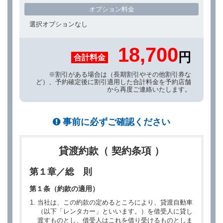
オプション料金
選択オプションなし
18,700
円
合計料金
※割引がある場合は（長期割引やその他割引券な
ど）、予約確定後に割引適用した合計料金を予約店舗
から再度ご連絡いたします。
事前に必ずご確認ください
貸渡約款（ 契約条項 ）
第１章／総 則
第１条（約款の適用）
当社は、この約款の定めるところにより、貸渡自動車
（以下「レンタカー」といいます。）を借受人に貸し
渡すものとし、借受人はこれを借り受けるものとしま