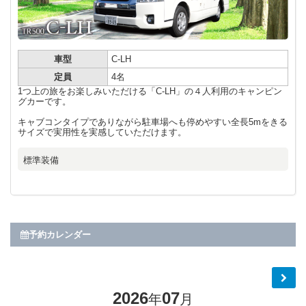
車型
C-LH
定員
4名
1つ上の旅をお楽しみいただける「C-LH」の４人利用のキャンピン
グカーです。
キャブコンタイプでありながら駐車場へも停めやすい全長5mをきる
サイズで実用性を実感していただけます。
標準装備
予約カレンダー
2026
07
年
月