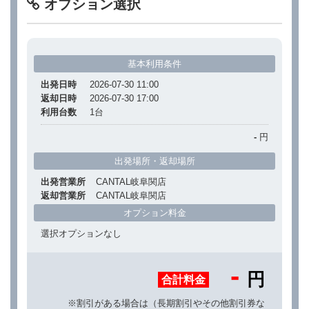
オプション選択
基本利用条件
出発日時
2026-07-30 11:00
返却日時
2026-07-30 17:00
利用台数
1
台
-
円
出発場所・返却場所
出発営業所
CANTAL岐阜関店
返却営業所
CANTAL岐阜関店
オプション料金
選択オプションなし
-
円
合計料金
※割引がある場合は（長期割引やその他割引券な