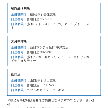
借受人が前項の申入れを承諾したときは、当社は車種
福岡那珂川店
クラスを除き予約時と同一の借受条件でレンタカー提
携先の代替レンタカーを貸し渡すものとします。な
金融機関名：
福岡銀行 長住支店
お、代替レンタカーの貸渡料金が予約された車種クラ
口座番号：
普通口座 1585763
スの貸渡料金より高くなるときは、予約した車種クラ
口座名義：
(株)ＲＶトラスト / カ）アールブイトラス
スの貸渡料金によるものとし、予約された車種クラス
ト
の貸渡料金より低くなるときは、当該代替レンタカー
の車種クラスの貸渡料金によるものとします。
借受人は、第１項の代替レンタカーの貸渡しの申入れ
大分中津店
を拒絶し、予約を取り消すことができるものとしま
金融機関名：
西日本シティ銀行 中津支店
す。
口座番号：
普通口座 3025210
前項の場合、第１項の貸渡しをすることができない原
口座名義：
(株)ゼンカイセキュリティー / カ）ゼンカ
因が、当社の責に帰する事由によるときには第４条第
イセキュリティー
４項の予約の取消しとして取り扱い、当社は受領済の
予約申込金を返還するものとします。
第３項の場合、第１項の貸渡しをすることができない
山口店
原因が、当社の責に帰さない事由による時には第４条
第５項の予約の取消しとして取り扱い、当社は受領済
金融機関名：
山口銀行 湯田支店
の予約申込金を返還するものとします。
口座番号：
普通預金 5113527
口座名義：
カブシキガイシャアーキス
第６条（免責）
当社及び借受人は、予約が取り消され、又は貸渡契約
※振込み手数料はお客様ご負担となりますのでご了承下さいま
が締結されなかったことについて、第４条及び第５条
せ。
に定める場合を除き、相互に何らの請求をしないもの