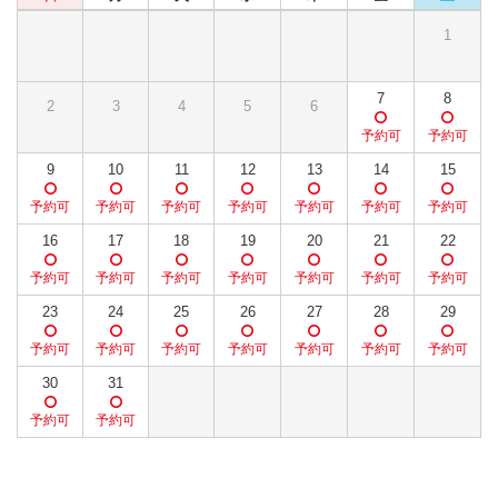
1
7
8
2
3
4
5
6
9
10
11
12
13
14
15
16
17
18
19
20
21
22
23
24
25
26
27
28
29
30
31