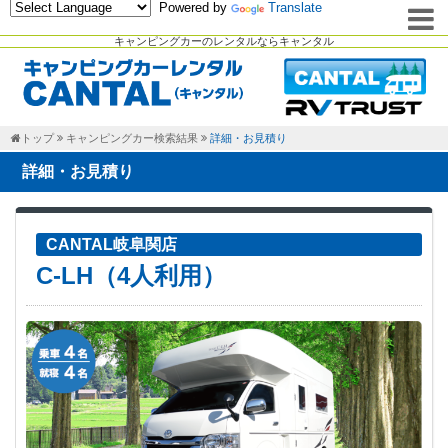
Powered by
Translate
キャンピングカーのレンタルならキャンタル
トップ
キャンピングカー検索結果
詳細・お見積り
詳細・お見積り
CANTAL岐阜関店
C-LH（4人利用）