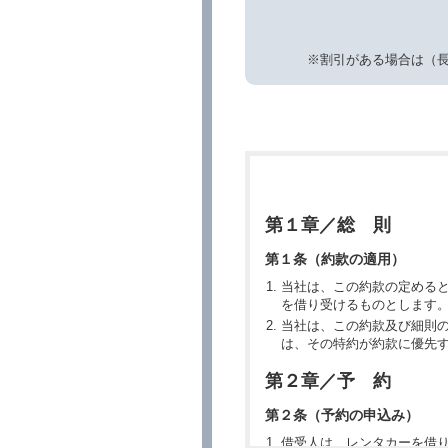
※割引がある場合は（
第１章／総 則
第１条（約款の適用）
当社は、この約款の定める
を借り受けるものとします
当社は、この約款及び細則
は、その特約が約款に優先
第２章／予 約
第２条（予約の申込み）
借受人は、レンタカーを借