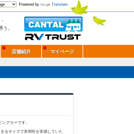
Powered by
Translate
・
誘う。
店舗紹介
マイページ
ンピングカーです。
をきるサイズで実用性を実感していた