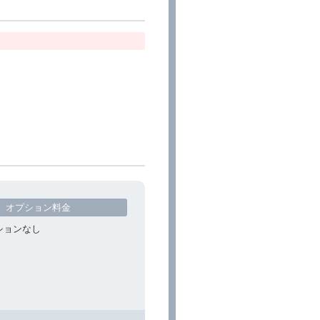
オプション料金
ションなし