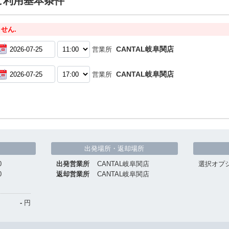
ご利用基本条件
せん.
CANTAL岐阜関店
営業所
CANTAL岐阜関店
営業所
出発場所・返却場所
0
出発営業所
CANTAL岐阜関店
選択オプ
0
返却営業所
CANTAL岐阜関店
-
円