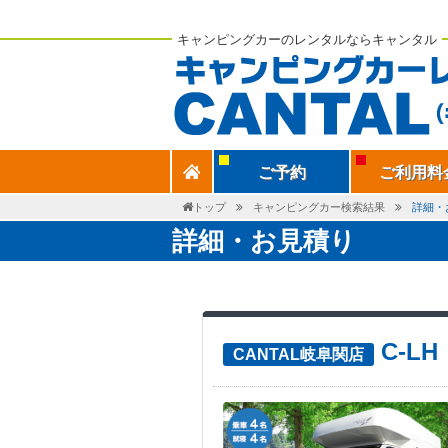
キャンピングカーのレンタルならキャンタル
ご予約
ご利用料
トップ
キャンピングカー検索結果
詳細・
詳細・お見積り
C-L
CANTAL岐阜関店