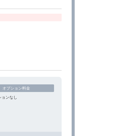
オプション料金
ションなし