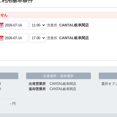
ご利用基本条件
せん.
CANTAL岐阜関店
営業所
CANTAL岐阜関店
営業所
出発場所・返却場所
0
出発営業所
CANTAL岐阜関店
選択オプ
0
返却営業所
CANTAL岐阜関店
-
円