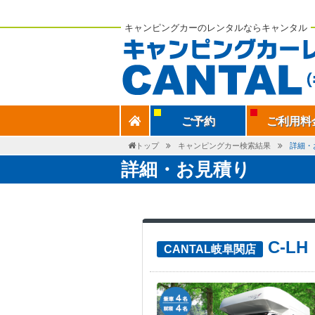
キャンピングカーのレンタルならキャンタル
ご予約
ご利用料
トップ
キャンピングカー検索結果
詳細・
詳細・お見積り
C-L
CANTAL岐阜関店