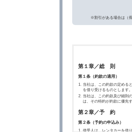
※割引がある場合は（
第１章／総 則
第１条（約款の適用）
当社は、この約款の定める
を借り受けるものとします
当社は、この約款及び細則
は、その特約が約款に優先
第２章／予 約
第２条（予約の申込み）
借受人は、レンタカーを借