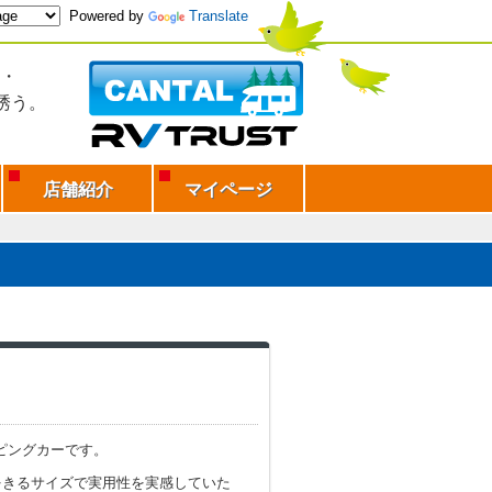
Powered by
Translate
・
誘う。
店舗紹介
マイページ
ンピングカーです。
をきるサイズで実用性を実感していた