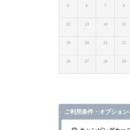
5
6
7
8
12
13
14
15
19
20
21
22
26
27
28
29
ご利用条件・オプション