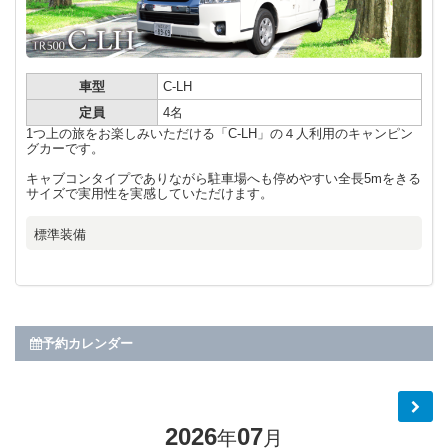
車型
C-LH
定員
4名
1つ上の旅をお楽しみいただける「C-LH」の４人利用のキャンピン
グカーです。
キャブコンタイプでありながら駐車場へも停めやすい全長5mをきる
サイズで実用性を実感していただけます。
標準装備
予約カレンダー
2026
07
年
月