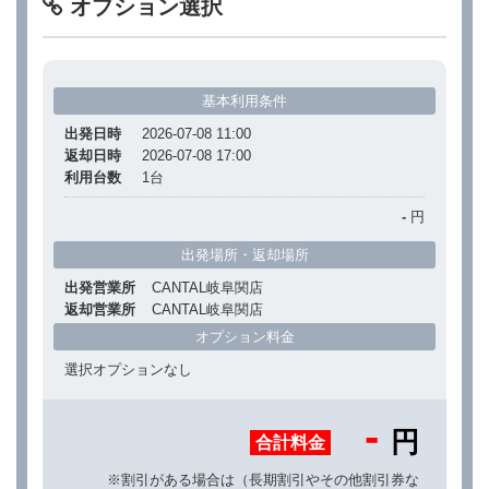
オプション選択
基本利用条件
出発日時
2026-07-08 11:00
返却日時
2026-07-08 17:00
利用台数
1
台
-
円
出発場所・返却場所
出発営業所
CANTAL岐阜関店
返却営業所
CANTAL岐阜関店
オプション料金
選択オプションなし
-
円
合計料金
※割引がある場合は（長期割引やその他割引券な