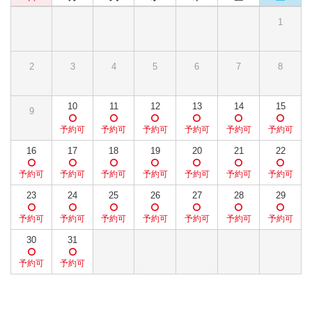
1
2
3
4
5
6
7
8
10
11
12
13
14
15
9
16
17
18
19
20
21
22
23
24
25
26
27
28
29
30
31