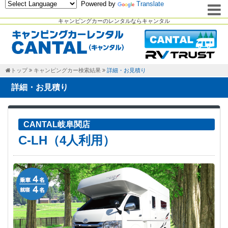
Powered by
Translate
キャンピングカーのレンタルならキャンタル
トップ
キャンピングカー検索結果
詳細・お見積り
詳細・お見積り
CANTAL岐阜関店
C-LH（4人利用）