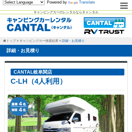
Powered by
Translate
キャンピングカーのレンタルならキャンタル
トップ
キャンピングカー検索結果
詳細・お見積り
詳細・お見積り
CANTAL岐阜関店
C-LH（4人利用）