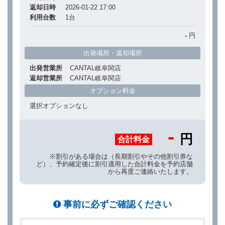
返却日時
2026-01-22 17:00
利用台数
1
台
-
円
出発場所・返却場所
出発営業所
CANTAL岐阜関店
返却営業所
CANTAL岐阜関店
オプション料金
選択オプションなし
-
円
合計料金
※割引がある場合は（長期割引やその他割引券な
ど）、予約確定後に割引適用した合計料金を予約店舗
から再度ご連絡いたします。
事前に必ずご確認ください