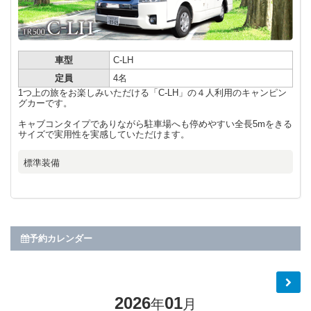
車型
C-LH
定員
4名
1つ上の旅をお楽しみいただける「C-LH」の４人利用のキャンピン
グカーです。
キャブコンタイプでありながら駐車場へも停めやすい全長5mをきる
サイズで実用性を実感していただけます。
標準装備
予約カレンダー
2026
01
年
月