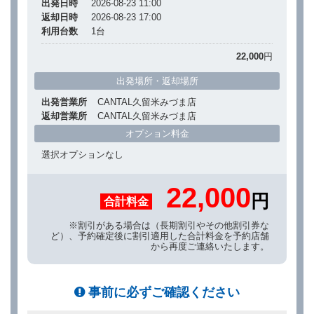
出発日時
2026-08-23 11:00
返却日時
2026-08-23 17:00
利用台数
1
台
22,000
円
出発場所・返却場所
出発営業所
CANTAL久留米みづま店
返却営業所
CANTAL久留米みづま店
オプション料金
選択オプションなし
22,000
円
合計料金
※割引がある場合は（長期割引やその他割引券な
ど）、予約確定後に割引適用した合計料金を予約店舗
から再度ご連絡いたします。
事前に必ずご確認ください