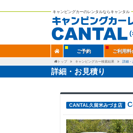
キャンピングカーのレンタルならキャンタル
ご予約
ご利用料
トップ
キャンピングカー検索結果
詳細・
詳細・お見積り
CANTAL久留米みづま店