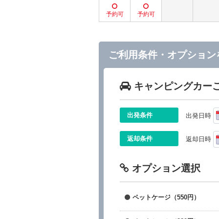
ご利用条件・オプション
キャンピングカー
出発条件
出発日時
返却条件
返却日時
オプション選択
ペットケージ（550円）