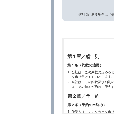
※割引がある場合は（
第１章／総 則
第１条（約款の適用）
当社は、この約款の定める
を借り受けるものとします
当社は、この約款及び細則
は、その特約が約款に優先
第２章／予 約
第２条（予約の申込み）
借受人は、レンタカーを借