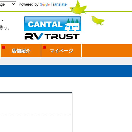
Powered by
Translate
・
誘う。
店舗紹介
マイページ