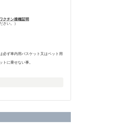
ワクチン接種証明
ださい。）
）
は必ず車内用バスケット又はペット用
ットに乗せない事。