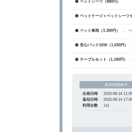
ペットシーツ（880円）
ペットケージ＋ペットシーツセッ
ペット車両（3,300円）
… 
安心パック1650（1,650円）
テーブルセット（1,100円）
基本利用条件
出発日時
2026-08-14 11:0
返却日時
2026-08-14 17:0
利用台数
1
台