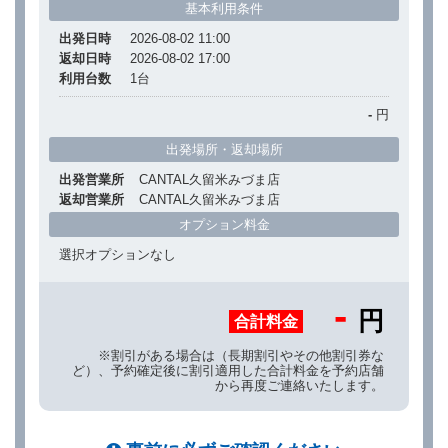
基本利用条件
出発日時
2026-08-02 11:00
返却日時
2026-08-02 17:00
利用台数
1
台
-
円
出発場所・返却場所
出発営業所
CANTAL久留米みづま店
返却営業所
CANTAL久留米みづま店
オプション料金
選択オプションなし
-
円
合計料金
※割引がある場合は（長期割引やその他割引券な
ど）、予約確定後に割引適用した合計料金を予約店舗
から再度ご連絡いたします。