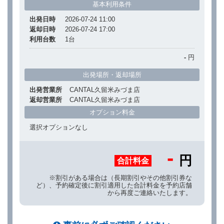
基本利用条件
出発日時
2026-07-24 11:00
返却日時
2026-07-24 17:00
利用台数
1
台
-
円
出発場所・返却場所
出発営業所
CANTAL久留米みづま店
返却営業所
CANTAL久留米みづま店
オプション料金
選択オプションなし
-
円
合計料金
※割引がある場合は（長期割引やその他割引券な
ど）、予約確定後に割引適用した合計料金を予約店舗
から再度ご連絡いたします。