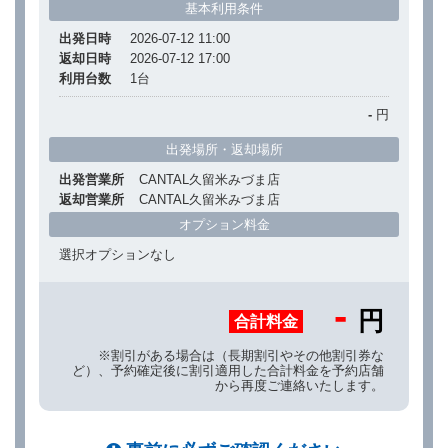
基本利用条件
出発日時
2026-07-12 11:00
返却日時
2026-07-12 17:00
利用台数
1
台
-
円
出発場所・返却場所
出発営業所
CANTAL久留米みづま店
返却営業所
CANTAL久留米みづま店
オプション料金
選択オプションなし
-
円
合計料金
※割引がある場合は（長期割引やその他割引券な
ど）、予約確定後に割引適用した合計料金を予約店舗
から再度ご連絡いたします。