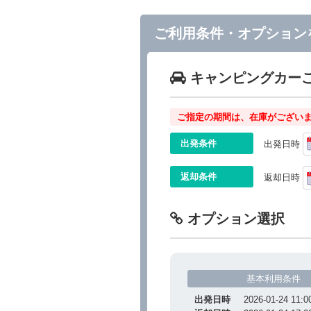
ご利用条件・オプション
キャンピングカー
ご指定の期間は、在庫がございま
出発条件
出発日時
返却条件
返却日時
オプション選択
基本利用条件
出発日時
2026-01-24 11:0