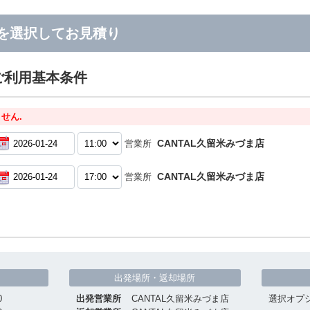
を選択してお見積り
ご利用基本条件
せん.
CANTAL久留米みづま店
営業所
CANTAL久留米みづま店
営業所
出発場所・返却場所
0
出発営業所
CANTAL久留米みづま店
選択オプ