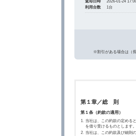
返却日時
2026-01-24 17:0
利用台数
1
台
※割引がある場合は（
第１章／総 則
第１条（約款の適用）
当社は、この約款の定める
を借り受けるものとします
当社は、この約款及び細則