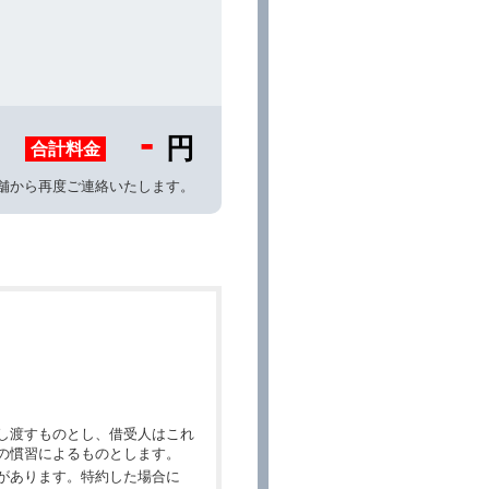
-
円
合計料金
舗から再度ご連絡いたします。
し渡すものとし、借受人はこれ
の慣習によるものとします。
があります。特約した場合に