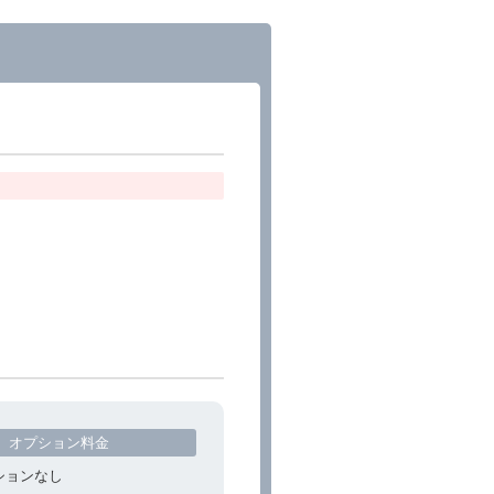
オプション料金
ションなし