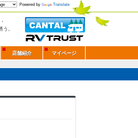
Powered by
Translate
・
誘う。
店舗紹介
マイページ