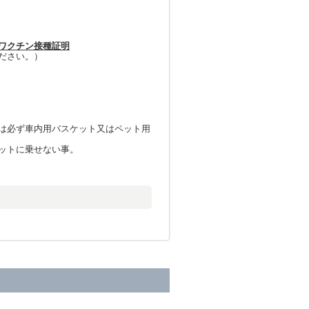
ワクチン接種証明
ださい。）
）
は必ず車内用バスケット又はペット用
ットに乗せない事。