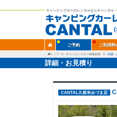
キャンピングカーのレンタルならキャンタル
ご予約
ご利用料
トップ
キャンピングカー検索結果
詳細・
詳細・お見積り
CANTAL久留米みづま店