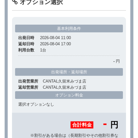
オプション選択
基本利用条件
出発日時
2026-08-04 11:00
返却日時
2026-08-04 17:00
利用台数
1
台
-
円
出発場所・返却場所
出発営業所
CANTAL久留米みづま店
返却営業所
CANTAL久留米みづま店
オプション料金
選択オプションなし
-
円
合計料金
※割引がある場合は（長期割引やその他割引券な