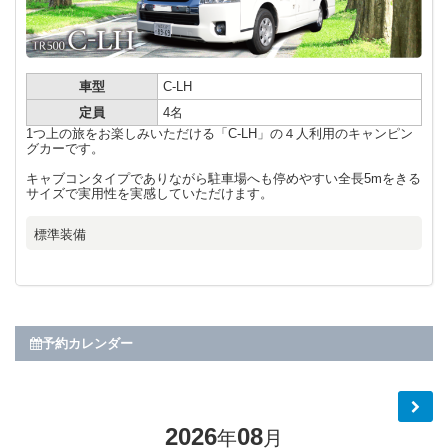
車型
C-LH
定員
4名
1つ上の旅をお楽しみいただける「C-LH」の４人利用のキャンピン
グカーです。
キャブコンタイプでありながら駐車場へも停めやすい全長5mをきる
サイズで実用性を実感していただけます。
標準装備
予約カレンダー
2026
08
年
月