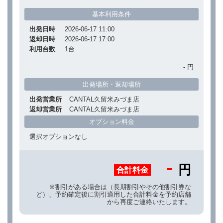
基本利用条件
出発日時
2026-06-17 11:00
返却日時
2026-06-17 17:00
利用台数
1
台
-
円
出発場所・返却場所
出発営業所
CANTAL久留米みづま店
返却営業所
CANTAL久留米みづま店
オプション料金
選択オプションなし
-
円
合計料金
※割引がある場合は（長期割引やその他割引券な
ど）、予約確定後に割引適用した合計料金を予約店舗
から再度ご連絡いたします。