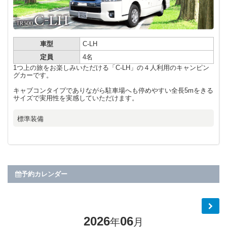
車型
C-LH
定員
4名
1つ上の旅をお楽しみいただける「C-LH」の４人利用のキャンピン
グカーです。
キャブコンタイプでありながら駐車場へも停めやすい全長5mをきる
サイズで実用性を実感していただけます。
標準装備
予約カレンダー
2026
06
年
月