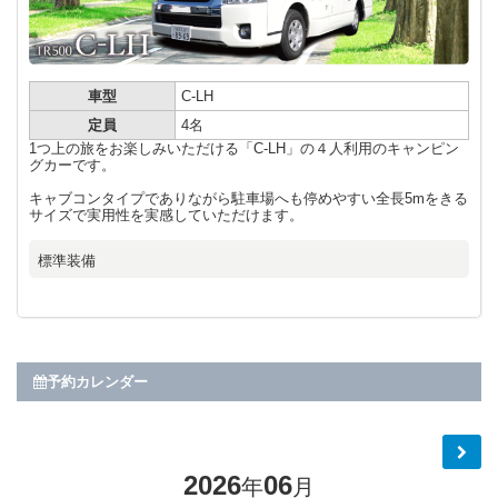
車型
C-LH
定員
4名
1つ上の旅をお楽しみいただける「C-LH」の４人利用のキャンピン
グカーです。
キャブコンタイプでありながら駐車場へも停めやすい全長5mをきる
サイズで実用性を実感していただけます。
標準装備
予約カレンダー
2026
06
年
月