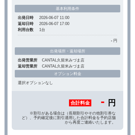
基本利用条件
出発日時
2026-06-07 11:00
返却日時
2026-06-07 17:00
利用台数
1
台
-
円
出発場所・返却場所
出発営業所
CANTAL久留米みづま店
返却営業所
CANTAL久留米みづま店
オプション料金
選択オプションなし
-
円
合計料金
※割引がある場合は（長期割引やその他割引券な
ど）、予約確定後に割引適用した合計料金を予約店舗
から再度ご連絡いたします。