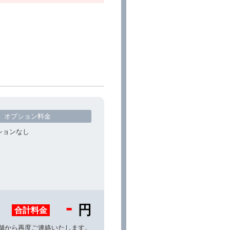
オプション料金
ションなし
-
円
合計料金
舗から再度ご連絡いたします。