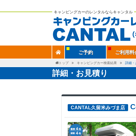
キャンピングカーのレンタルならキャンタル
ご予約
ご利用料
トップ
キャンピングカー検索結果
詳細・
詳細・お見積り
C
CANTAL久留米みづま店