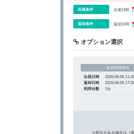
出発条件
出発日時
返却条件
返却日時
オプション選択
基本利用条件
出発日時
2026-06-06 11:0
返却日時
2026-06-06 17:0
利用台数
1
台
※割引がある場合は（