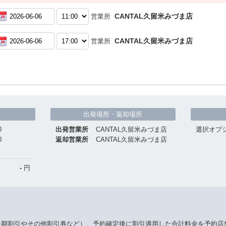
CANTAL久留米みづま店
営業所
CANTAL久留米みづま店
営業所
出発場所・返却場所
0
出発営業所
CANTAL久留米みづま店
選択オプ
0
返却営業所
CANTAL久留米みづま店
-
円
長期割引やその他割引券など）、予約確定後に割引適用した合計料金を予約店