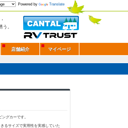
Powered by
Translate
・
誘う。
店舗紹介
マイページ
ンピングカーです。
をきるサイズで実用性を実感していた