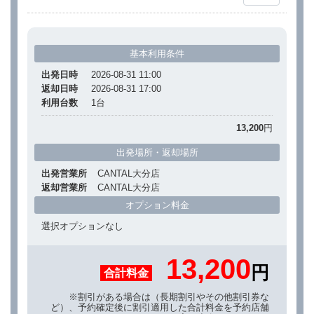
基本利用条件
出発日時
2026-08-31 11:00
返却日時
2026-08-31 17:00
利用台数
1
台
13,200
円
出発場所・返却場所
出発営業所
CANTAL大分店
返却営業所
CANTAL大分店
オプション料金
選択オプションなし
13,200
円
合計料金
※割引がある場合は（長期割引やその他割引券な
ど）、予約確定後に割引適用した合計料金を予約店舗