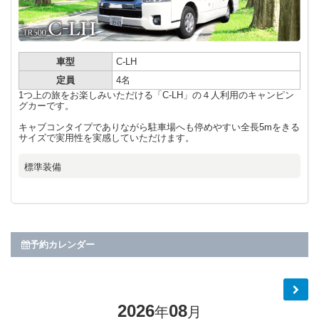
車型
C-LH
定員
4名
1つ上の旅をお楽しみいただける「C-LH」の４人利用のキャンピン
グカーです。
キャブコンタイプでありながら駐車場へも停めやすい全長5mをきる
サイズで実用性を実感していただけます。
標準装備
予約カレンダー
2026
08
年
月