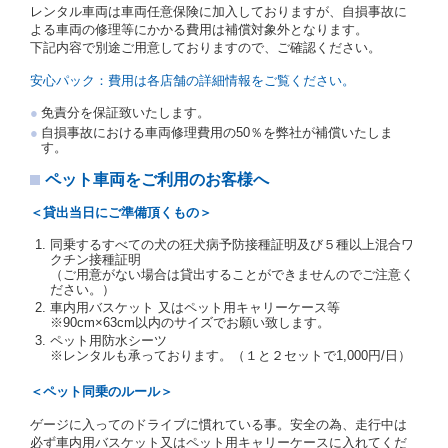
レンタル車両は車両任意保険に加入しておりますが、自損事故に
を提示し、
借受人と運転者が異なるときはその運転者
よる車両の修理等にかかる費用は補償対象外となります。
の運転免許証を提示
するものとします。
下記内容で別途ご用意しておりますので、ご確認ください。
注１）監督官庁の基本通達とは、国土交通省自動車
交通局長通達「レンタカーに関する基本通達」（自
安心パック：費用は各店舗の詳細情報をご覧ください。
旅第138号 平成7年6月13日）の２．(10)及び(11)の
ことをいいます。
免責分を保証致いたします。
注２）運転免許証とは、道路交通法第９２条に規定
自損事故における車両修理費用の50％を弊社が補償いたしま
される運転免許証のうち、道路交通法施行規則第１
す。
９条別記様式第１４の書式の運転免許証をいいま
す。
ペット車両をご利用のお客様へ
当社は、貸渡契約の締結にあたり、借受人及び運転者
＜貸出当日にご準備頂くもの＞
に対し、運転免許証のほかに本人確認ができる書類の
提示を求め、及び提出された書類の写しをとることが
同乗するすべての犬の狂犬病予防接種証明及び５種以上混合ワ
あります。
クチン接種証明
当社は、貸渡契約の締結にあたり、借受期間中に借受
（ご用意がない場合は貸出することができませんのでご注意く
ださい。）
人及び運転者と連絡するための携帯電話番号等の告知
車内用バスケット 又はペット用キャリーケース等
を求めます。
※90cm×63cm以内のサイズでお願い致します。
当社は、貸渡契約の締結にあたり、借受人に対し、ク
ペット用防水シーツ
レジットカード若しくは現金による支払いを求め、又
※レンタルも承っております。（１と２セットで1,000円/日）
はその他の支払方法を指定することがあります。
借受人は契約後の借受期間の延長はできないものとし
＜ペット同乗のルール＞
ます。
ゲージに入ってのドライブに慣れている事。安全の為、走行中は
当社は、借受人又は運転者が前3項に従わない場合
必ず車内用バスケット又はペット用キャリーケースに入れてくだ
は、貸渡契約の締結を拒絶するとともに、予約を取消