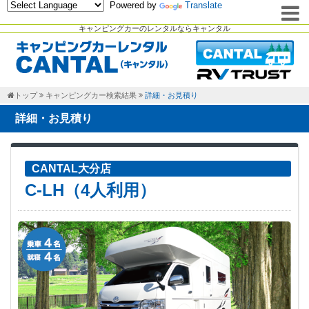
Powered by
Translate
キャンピングカーのレンタルならキャンタル
トップ
キャンピングカー検索結果
詳細・お見積り
詳細・お見積り
CANTAL大分店
C-LH（4人利用）