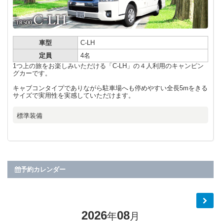
車型
C-LH
定員
4名
1つ上の旅をお楽しみいただける「C-LH」の４人利用のキャンピン
グカーです。
キャブコンタイプでありながら駐車場へも停めやすい全長5mをきる
サイズで実用性を実感していただけます。
標準装備
予約カレンダー
2026
08
年
月