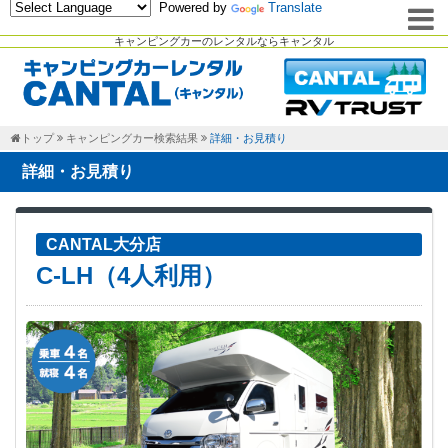
Powered by
Translate
キャンピングカーのレンタルならキャンタル
トップ
キャンピングカー検索結果
詳細・お見積り
詳細・お見積り
CANTAL大分店
C-LH（4人利用）