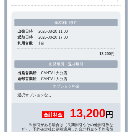
基本利用条件
出発日時
2026-08-20 11:00
返却日時
2026-08-20 17:00
利用台数
1
台
13,200
円
出発場所・返却場所
出発営業所
CANTAL大分店
返却営業所
CANTAL大分店
オプション料金
選択オプションなし
13,200
円
合計料金
※割引がある場合は（長期割引やその他割引券な
ど）、予約確定後に割引適用した合計料金を予約店舗