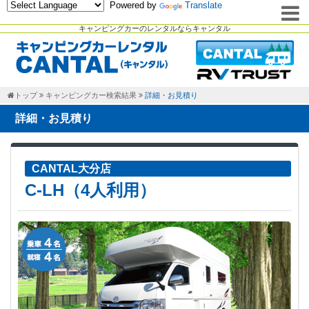
Powered by
Translate
キャンピングカーのレンタルならキャンタル
トップ
キャンピングカー検索結果
詳細・お見積り
詳細・お見積り
CANTAL大分店
C-LH（4人利用）