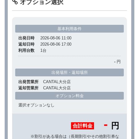
オプション選択
基本利用条件
出発日時
2026-08-06 11:00
返却日時
2026-08-06 17:00
利用台数
1
台
-
円
出発場所・返却場所
出発営業所
CANTAL大分店
返却営業所
CANTAL大分店
オプション料金
選択オプションなし
-
円
合計料金
※割引がある場合は（長期割引やその他割引券な