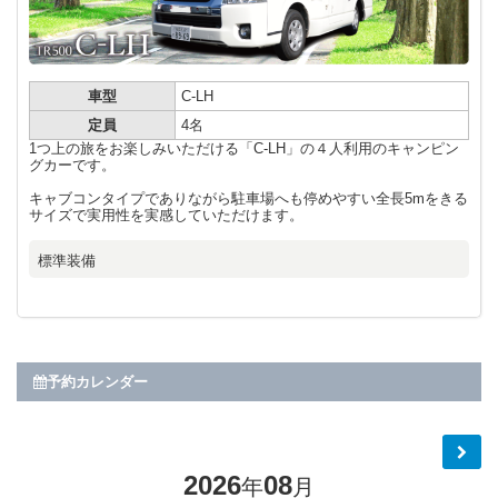
車型
C-LH
定員
4名
1つ上の旅をお楽しみいただける「C-LH」の４人利用のキャンピン
グカーです。
キャブコンタイプでありながら駐車場へも停めやすい全長5mをきる
サイズで実用性を実感していただけます。
標準装備
予約カレンダー
2026
08
年
月