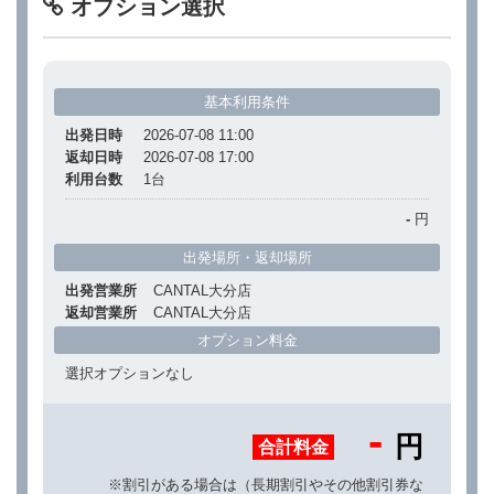
オプション選択
基本利用条件
出発日時
2026-07-08 11:00
返却日時
2026-07-08 17:00
利用台数
1
台
-
円
出発場所・返却場所
出発営業所
CANTAL大分店
返却営業所
CANTAL大分店
オプション料金
選択オプションなし
-
円
合計料金
※割引がある場合は（長期割引やその他割引券な