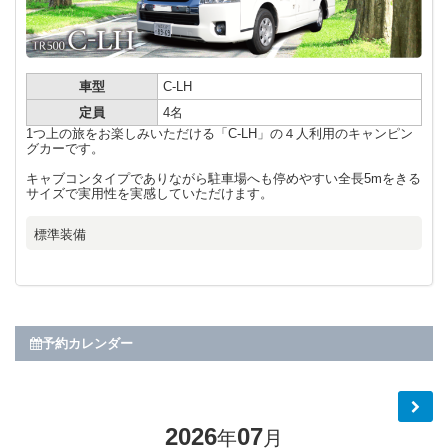
車型
C-LH
定員
4名
1つ上の旅をお楽しみいただける「C-LH」の４人利用のキャンピン
グカーです。
キャブコンタイプでありながら駐車場へも停めやすい全長5mをきる
サイズで実用性を実感していただけます。
標準装備
予約カレンダー
2026
07
年
月