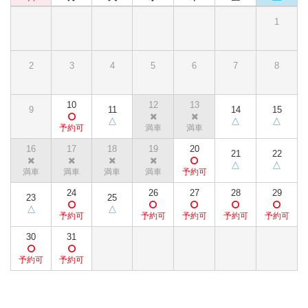
1
2
3
4
5
6
7
8
10
12
13
9
11
14
15
16
17
18
19
20
21
22
24
26
27
28
29
23
25
30
31