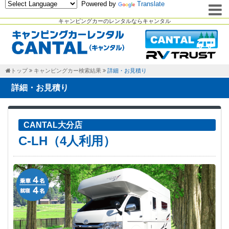
Powered by
Translate
キャンピングカーのレンタルならキャンタル
トップ
キャンピングカー検索結果
詳細・お見積り
詳細・お見積り
CANTAL大分店
C-LH（4人利用）