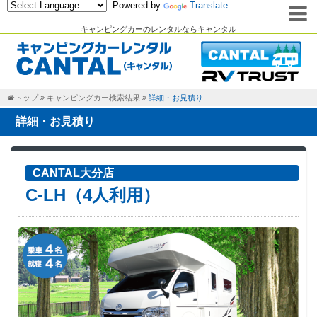
Powered by
Translate
キャンピングカーのレンタルならキャンタル
トップ
キャンピングカー検索結果
詳細・お見積り
詳細・お見積り
CANTAL大分店
C-LH（4人利用）