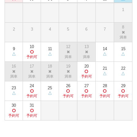
1
8
2
3
4
5
6
7
10
12
13
9
11
14
15
16
17
18
19
20
21
22
24
26
27
28
29
23
25
30
31