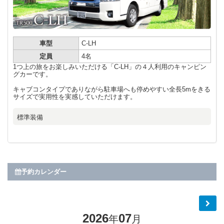
車型
C-LH
定員
4名
1つ上の旅をお楽しみいただける「C-LH」の４人利用のキャンピン
グカーです。
キャブコンタイプでありながら駐車場へも停めやすい全長5mをきる
サイズで実用性を実感していただけます。
標準装備
予約カレンダー
2026
07
年
月