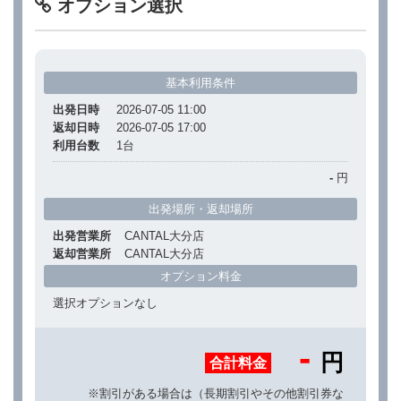
オプション選択
基本利用条件
出発日時
2026-07-05 11:00
返却日時
2026-07-05 17:00
利用台数
1
台
-
円
出発場所・返却場所
出発営業所
CANTAL大分店
返却営業所
CANTAL大分店
オプション料金
選択オプションなし
-
円
合計料金
※割引がある場合は（長期割引やその他割引券な