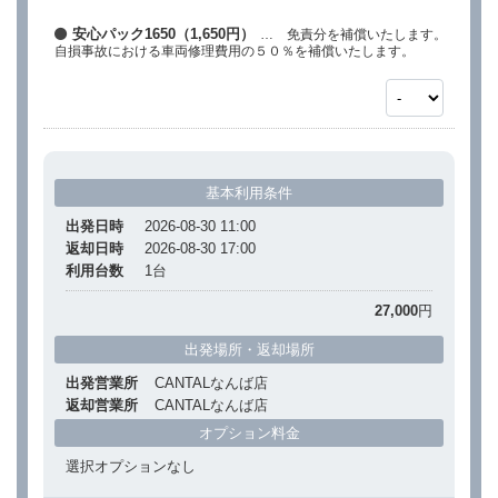
安心パック1650（1,650円）
… 免責分を補償いたします。
自損事故における車両修理費用の５０％を補償いたします。
基本利用条件
出発日時
2026-08-30 11:00
返却日時
2026-08-30 17:00
利用台数
1
台
27,000
円
出発場所・返却場所
出発営業所
CANTALなんば店
返却営業所
CANTALなんば店
オプション料金
選択オプションなし