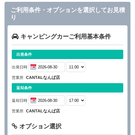
ご利用条件・オプションを選択してお見積
り
キャンピングカーご利用基本条件
出発条件
出発日時
CANTALなんば店
営業所
返却条件
返却日時
CANTALなんば店
営業所
オプション選択