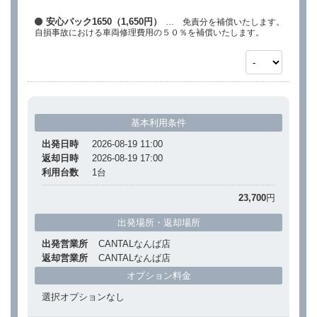
安心パック1650（1,650円）
… 免責分を補償いたします。
自損事故における車両修理費用の５０％を補償いたします。
基本利用条件
出発日時
2026-08-19 11:00
返却日時
2026-08-19 17:00
利用台数
1
台
23,700
円
出発場所・返却場所
出発営業所
CANTALなんば店
返却営業所
CANTALなんば店
オプション料金
選択オプションなし