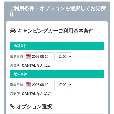
ご利用条件・オプションを選択してお見積
り
キャンピングカーご利用基本条件
出発条件
出発日時
CANTALなんば店
営業所
返却条件
返却日時
CANTALなんば店
営業所
オプション選択