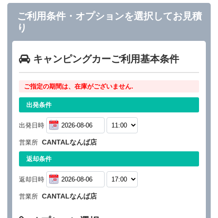
ご利用条件・オプションを選択してお見積
り
キャンピングカーご利用基本条件
ご指定の期間は、在庫がございません.
出発条件
出発日時
CANTALなんば店
営業所
返却条件
返却日時
CANTALなんば店
営業所