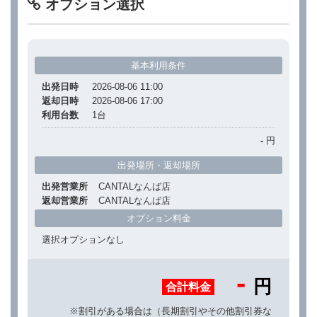
オプション選択
基本利用条件
出発日時
2026-08-06 11:00
返却日時
2026-08-06 17:00
利用台数
1
台
-
円
出発場所・返却場所
出発営業所
CANTALなんば店
返却営業所
CANTALなんば店
オプション料金
選択オプションなし
-
円
合計料金
※割引がある場合は（長期割引やその他割引券な