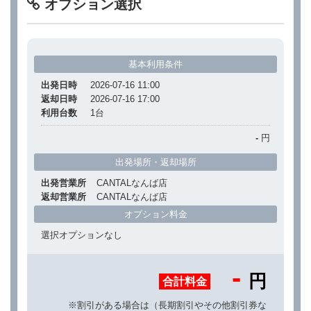
オプション選択
基本利用条件
出発日時
2026-07-16 11:00
返却日時
2026-07-16 17:00
利用台数
1
台
-
円
出発場所・返却場所
出発営業所
CANTALなんば店
返却営業所
CANTALなんば店
オプション料金
選択オプションなし
-
円
合計料金
※割引がある場合は（長期割引やその他割引券な