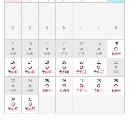
1
2
3
4
5
6
7
8
9
10
11
12
13
14
15
16
17
18
19
20
21
22
23
24
25
26
27
28
29
30
31