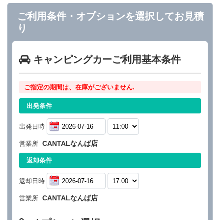
ご利用条件・オプションを選択してお見積
り
キャンピングカーご利用基本条件
ご指定の期間は、在庫がございません.
出発条件
出発日時
CANTALなんば店
営業所
返却条件
返却日時
CANTALなんば店
営業所