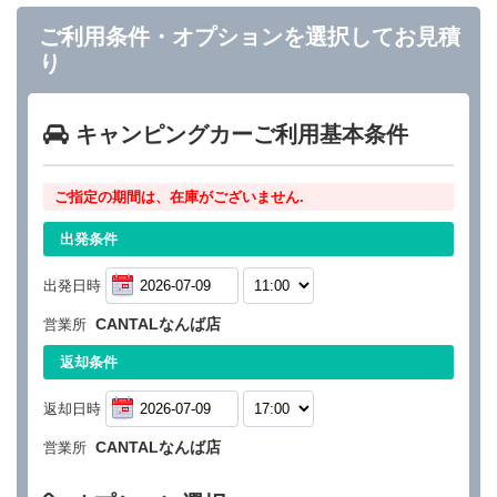
ご利用条件・オプションを選択してお見積
り
キャンピングカーご利用基本条件
ご指定の期間は、在庫がございません.
出発条件
出発日時
CANTALなんば店
営業所
返却条件
返却日時
CANTALなんば店
営業所