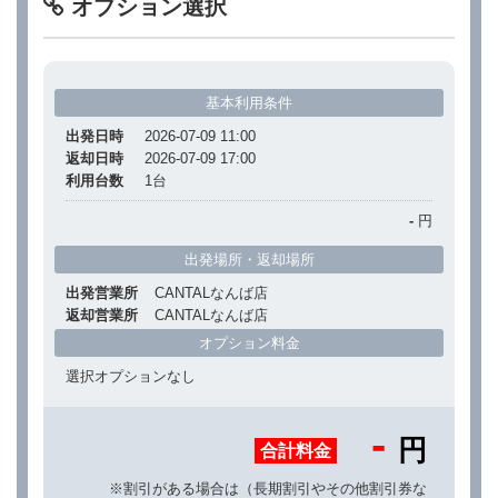
オプション選択
基本利用条件
出発日時
2026-07-09 11:00
返却日時
2026-07-09 17:00
利用台数
1
台
-
円
出発場所・返却場所
出発営業所
CANTALなんば店
返却営業所
CANTALなんば店
オプション料金
選択オプションなし
-
円
合計料金
※割引がある場合は（長期割引やその他割引券な