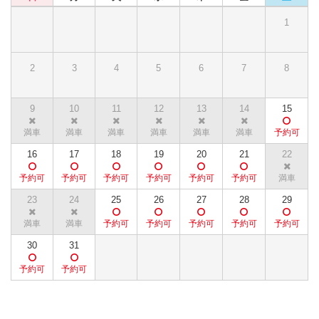
1
2
3
4
5
6
7
8
9
10
11
12
13
14
15
16
17
18
19
20
21
22
23
24
25
26
27
28
29
30
31