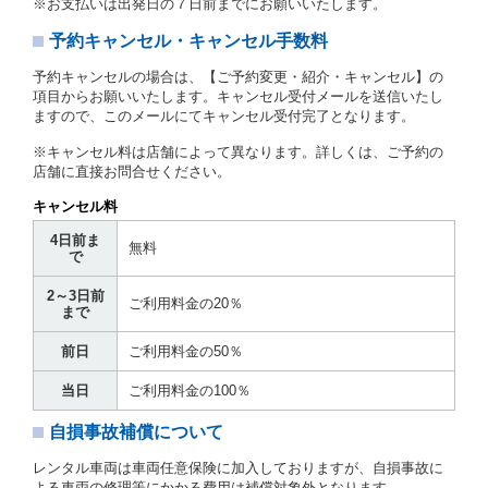
※お支払いは出発日の７日前までにお願いいたします。
とします。
予約キャンセル・キャンセル手数料
第３章／貸 渡 し
予約キャンセルの場合は、【ご予約変更・紹介・キャンセル】の
第７条（貸渡契約の締結）
項目からお願いいたします。キャンセル受付メールを送信いたし
ますので、このメールにてキャンセル受付完了となります。
借受人は第２条第１項に定める借受条件を明示し、当
社はこの約款、料金表等により貸渡条件を明示して、
※キャンセル料は店舗によって異なります。詳しくは、ご予約の
貸渡契約を締結するものとします。ただし、貸し渡す
店舗に直接お問合せください。
ことができるレンタカーがない場合又は借受人若しく
は運転者が第８条第１項若しくは第２項各号のいずれ
キャンセル料
かに該当する場合を除きます。
4日前ま
貸渡契約を締結した場合、借受人は当社に第１0条第
無料
で
１項に定める貸渡料金を支払うものとします。
運転者は、貸渡契約の締結にあたり、約款及び細則で
2～3日前
運転者の義務と定められた事項を遵守するものとしま
ご利用料金の20％
まで
す。
当社は、監督官庁の基本通達（注１）に基づき、貸渡
前日
ご利用料金の50％
簿(貸渡原票)及び第１３条第１項に規定する貸渡証に
運転者の氏名、住所、運転免許の種類及び運転免許証
当日
ご利用料金の100％
（注２）の番号を記載し、又は運転者の運転免許証の
写しを添付するため、貸渡契約の締結にあたり、借受
自損事故補償について
人に対し、借受人の指定する運転者（以下「運転者」
といいます。）の運転免許証の提示を求めるほか、そ
レンタル車両は車両任意保険に加入しておりますが、自損事故に
の写しの提出を求めることがあります。この場合、借
よる車両の修理等にかかる費用は補償対象外となります。