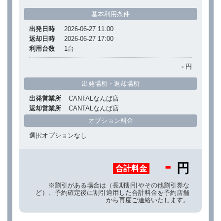
基本利用条件
出発日時
2026-06-27 11:00
返却日時
2026-06-27 17:00
利用台数
1
台
-
円
出発場所・返却場所
出発営業所
CANTALなんば店
返却営業所
CANTALなんば店
オプション料金
選択オプションなし
-
円
合計料金
※割引がある場合は（長期割引やその他割引券な
ど）、予約確定後に割引適用した合計料金を予約店舗
から再度ご連絡いたします。