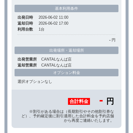
基本利用条件
出発日時
2026-06-02 11:00
返却日時
2026-06-02 17:00
利用台数
1
台
-
円
出発場所・返却場所
出発営業所
CANTALなんば店
返却営業所
CANTALなんば店
オプション料金
選択オプションなし
-
円
合計料金
※割引がある場合は（長期割引やその他割引券な
ど）、予約確定後に割引適用した合計料金を予約店舗
から再度ご連絡いたします。