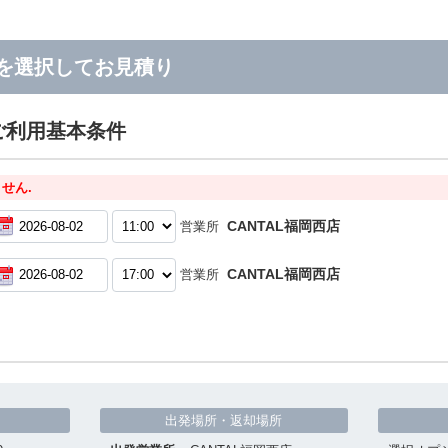
を選択してお見積り
ご利用基本条件
せん.
CANTAL福岡西店
営業所
CANTAL福岡西店
営業所
出発場所・返却場所