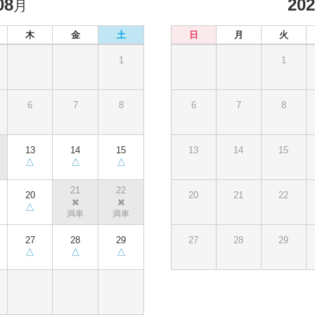
08
20
月
木
金
土
日
月
火
1
1
6
7
8
6
7
8
13
14
15
13
14
15
21
22
20
20
21
22
27
28
29
27
28
29