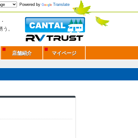
Powered by
Translate
・
誘う。
店舗紹介
マイページ