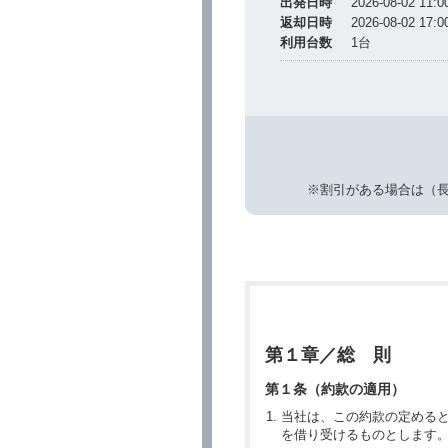
出発日時
2026-08-02 11:0
返却日時
2026-08-02 17:0
利用台数
1
台
※割引がある場合は（
第１章／総 則
第１条（約款の適用）
当社は、この約款の定める
を借り受けるものとします