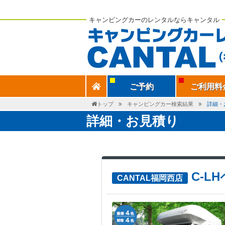
キャンピングカーのレンタルならキャンタル
ご予約
ご利用料
トップ
キャンピングカー検索結果
詳細・
詳細・お見積り
C-L
CANTAL福岡西店