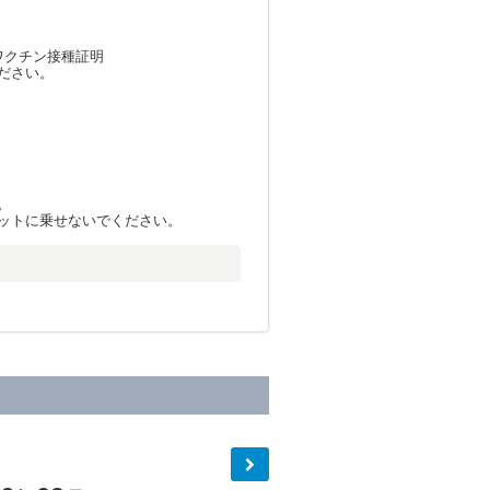
ワクチン接種証明
ださい。
。
ットに乗せないでください。