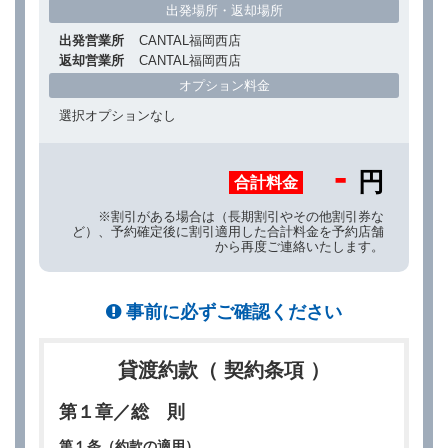
出発場所・返却場所
出発営業所
CANTAL福岡西店
返却営業所
CANTAL福岡西店
オプション料金
選択オプションなし
-
円
合計料金
※割引がある場合は（長期割引やその他割引券な
ど）、予約確定後に割引適用した合計料金を予約店舗
から再度ご連絡いたします。
事前に必ずご確認ください
貸渡約款（ 契約条項 ）
第１章／総 則
第１条（約款の適用）