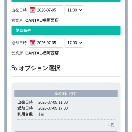
出発日時
CANTAL福岡西店
営業所
返却条件
返却日時
CANTAL福岡西店
営業所
オプション選択
基本利用条件
出発日時
2026-07-05 11:00
返却日時
2026-07-05 17:00
利用台数
1
台
-
円