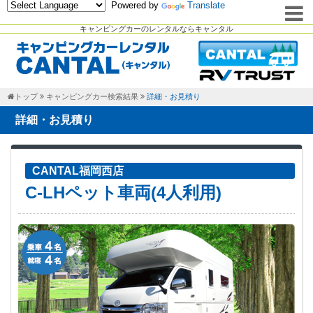
Powered by
Translate
キャンピングカーのレンタルならキャンタル
トップ
キャンピングカー検索結果
詳細・お見積り
詳細・お見積り
CANTAL福岡西店
C-LHペット車両(4人利用)