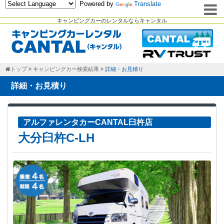
Powered by
Translate
キャンピングカーのレンタルならキャンタル
トップ
キャンピングカー検索結果
詳細・お見積り
詳細・お見積り
アルファレンタカーCANTAL臼杵店
大分臼杵C-LH