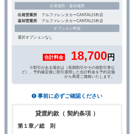
出発場所・返却場所
出発営業所
アルファレンタカーCANTAL臼杵店
返却営業所
アルファレンタカーCANTAL臼杵店
オプション料金
選択オプションなし
18,700
円
合計料金
※割引がある場合は（長期割引やその他割引券な
ど）、予約確定後に割引適用した合計料金を予約店舗
から再度ご連絡いたします。
事前に必ずご確認ください
貸渡約款（ 契約条項 ）
第１章／総 則