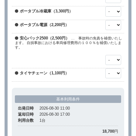
ポータブル冷蔵庫（3,300円）
ポータブル電源（2,200円）
安心パック2500（2,500円）
… 事故時の免責を補償いたし
ます。 自損事故における車両修理費用の１００％を補償いたしま
す。
タイヤチェーン（1,100円）
基本利用条件
出発日時
2026-08-30 11:00
返却日時
2026-08-30 17:00
利用台数
1
台
18,700
円