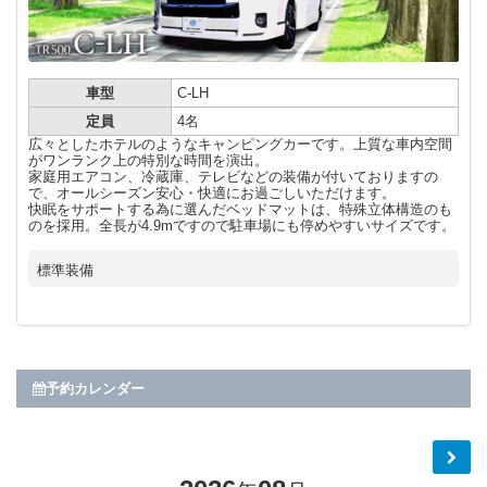
車型
C-LH
定員
4名
広々としたホテルのようなキャンピングカーです。上質な車内空間
がワンランク上の特別な時間を演出。
家庭用エアコン、冷蔵庫、テレビなどの装備が付いておりますの
で、オールシーズン安心・快適にお過ごしいただけます。
快眠をサポートする為に選んだベッドマットは、特殊立体構造のも
のを採用。全長が4.9mですので駐車場にも停めやすいサイズです。
標準装備
予約カレンダー