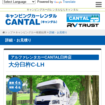
Powered by
Translate
キャンピングカーのレンタルならキャンタル
トップ
キャンピングカー検索結果
詳細・お見積り
詳細・お見積り
アルファレンタカーCANTAL臼杵店
大分臼杵C-LH