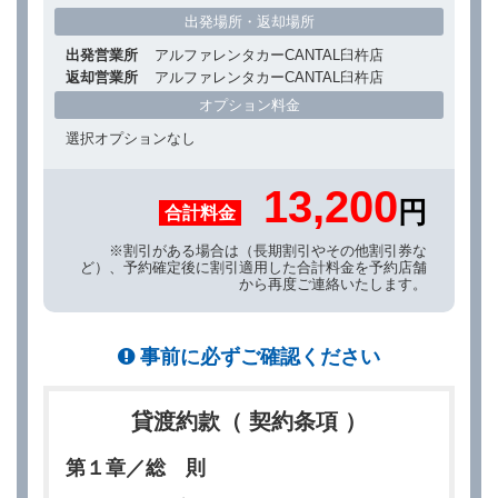
出発場所・返却場所
出発営業所
アルファレンタカーCANTAL臼杵店
返却営業所
アルファレンタカーCANTAL臼杵店
オプション料金
選択オプションなし
13,200
円
合計料金
※割引がある場合は（長期割引やその他割引券な
ど）、予約確定後に割引適用した合計料金を予約店舗
から再度ご連絡いたします。
事前に必ずご確認ください
貸渡約款（ 契約条項 ）
第１章／総 則