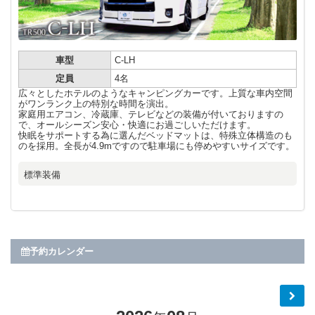
車型
C-LH
定員
4名
広々としたホテルのようなキャンピングカーです。上質な車内空間
がワンランク上の特別な時間を演出。
家庭用エアコン、冷蔵庫、テレビなどの装備が付いておりますの
で、オールシーズン安心・快適にお過ごしいただけます。
快眠をサポートする為に選んだベッドマットは、特殊立体構造のも
のを採用。全長が4.9mですので駐車場にも停めやすいサイズです。
標準装備
予約カレンダー