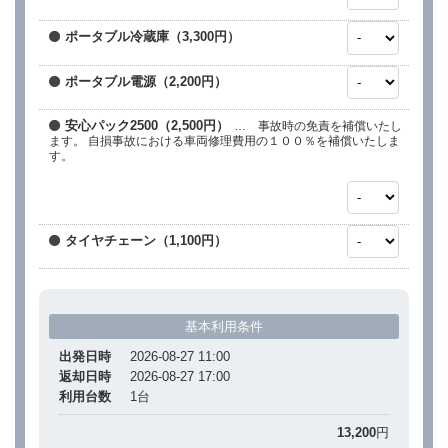
ポータブル冷蔵庫（3,300円）
ポータブル電源（2,200円）
安心パック2500（2,500円）
… 事故時の免責を補償いたし
ます。 自損事故における車両修理費用の１００％を補償いたしま
す。
タイヤチェーン（1,100円）
基本利用条件
出発日時
2026-08-27 11:00
返却日時
2026-08-27 17:00
利用台数
1
台
13,200
円