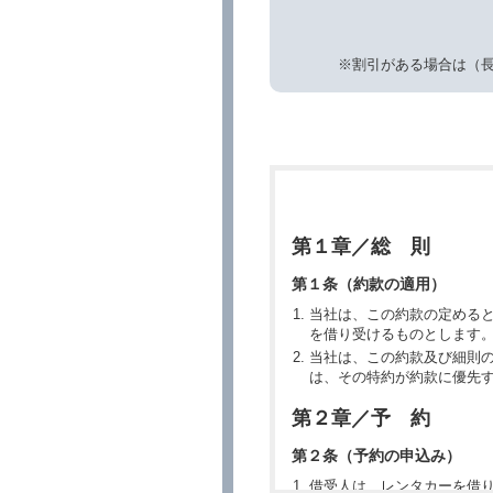
※割引がある場合は（
第１章／総 則
第１条（約款の適用）
当社は、この約款の定める
を借り受けるものとします
当社は、この約款及び細則
は、その特約が約款に優先
第２章／予 約
第２条（予約の申込み）
借受人は、レンタカーを借