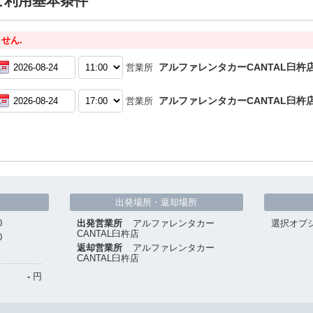
ご利用基本条件
せん.
アルファレンタカーCANTAL臼杵
営業所
アルファレンタカーCANTAL臼杵
営業所
出発場所・返却場所
0
出発営業所
アルファレンタカー
選択オプ
CANTAL臼杵店
0
返却営業所
アルファレンタカー
CANTAL臼杵店
-
円