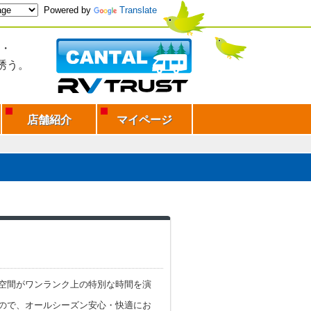
Powered by
Translate
・
誘う。
店舗紹介
マイページ
空間がワンランク上の特別な時間を演
ので、オールシーズン安心・快適にお