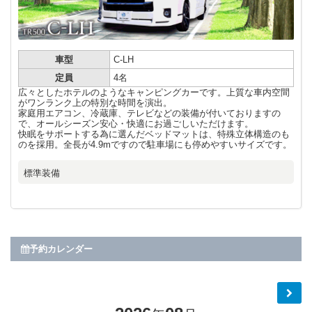
車型
C-LH
定員
4名
広々としたホテルのようなキャンピングカーです。上質な車内空間
がワンランク上の特別な時間を演出。
家庭用エアコン、冷蔵庫、テレビなどの装備が付いておりますの
で、オールシーズン安心・快適にお過ごしいただけます。
快眠をサポートする為に選んだベッドマットは、特殊立体構造のも
のを採用。全長が4.9mですので駐車場にも停めやすいサイズです。
標準装備
予約カレンダー