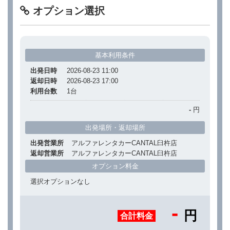
オプション選択
基本利用条件
出発日時
2026-08-23 11:00
返却日時
2026-08-23 17:00
利用台数
1
台
-
円
出発場所・返却場所
出発営業所
アルファレンタカーCANTAL臼杵店
返却営業所
アルファレンタカーCANTAL臼杵店
オプション料金
選択オプションなし
-
円
合計料金