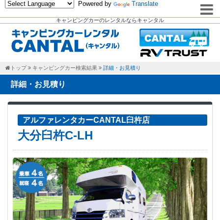
Powered by
Translate
キャンピングカーのレンタルならキャンタル
トップ
キャンピングカー検索結果
詳細・お見積り
詳細・お見積り
アルファレンタカーCANTAL臼杵店
大分臼杵C-LH