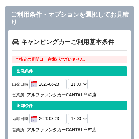
ご利用条件・オプションを選択してお見積
り
キャンピングカーご利用基本条件
ご指定の期間は、在庫がございません.
出発条件
出発日時
アルファレンタカーCANTAL臼杵店
営業所
返却条件
返却日時
アルファレンタカーCANTAL臼杵店
営業所