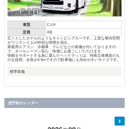
車型
C-LH
定員
4名
広々としたホテルのようなキャンピングカーです。上質な車内空間
がワンランク上の特別な時間を演出。
家庭用エアコン、冷蔵庫、テレビなどの装備が付いておりますの
で、オールシーズン安心・快適にお過ごしいただけます。
快眠をサポートする為に選んだベッドマットは、特殊立体構造のも
のを採用。全長が4.9mですので駐車場にも停めやすいサイズです。
標準装備
予約カレンダー