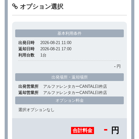
オプション選択
基本利用条件
出発日時
2026-08-21 11:00
返却日時
2026-08-21 17:00
利用台数
1
台
-
円
出発場所・返却場所
出発営業所
アルファレンタカーCANTAL臼杵店
返却営業所
アルファレンタカーCANTAL臼杵店
オプション料金
選択オプションなし
-
円
合計料金