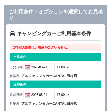
ご利用条件・オプションを選択してお見積
り
キャンピングカーご利用基本条件
ご指定の期間は、在庫がございません.
出発条件
出発日時
アルファレンタカーCANTAL臼杵店
営業所
返却条件
返却日時
アルファレンタカーCANTAL臼杵店
営業所