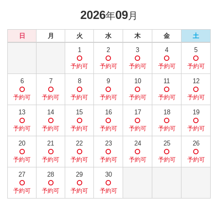
2026
09
年
月
日
月
火
水
木
金
土
1
2
3
4
5
6
7
8
9
10
11
12
13
14
15
16
17
18
19
20
21
22
23
24
25
26
27
28
29
30