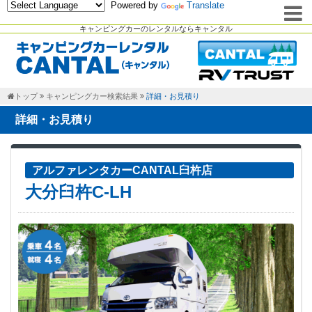
Powered by
Translate
キャンピングカーのレンタルならキャンタル
トップ
キャンピングカー検索結果
詳細・お見積り
詳細・お見積り
アルファレンタカーCANTAL臼杵店
大分臼杵C-LH