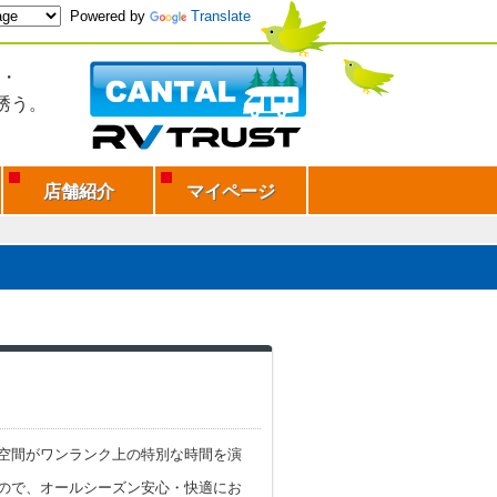
Powered by
Translate
・
誘う。
店舗紹介
マイページ
空間がワンランク上の特別な時間を演
ので、オールシーズン安心・快適にお