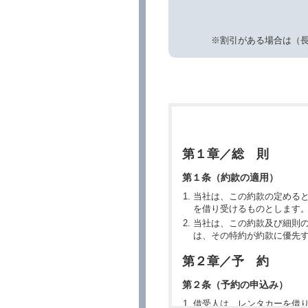
※割引がある場合は（
第１章／総 則
第１条（約款の適用）
当社は、この約款の定める
を借り受けるものとします
当社は、この約款及び細則
は、その特約が約款に優先
第２章／予 約
第２条（予約の申込み）
借受人は、レンタカーを借