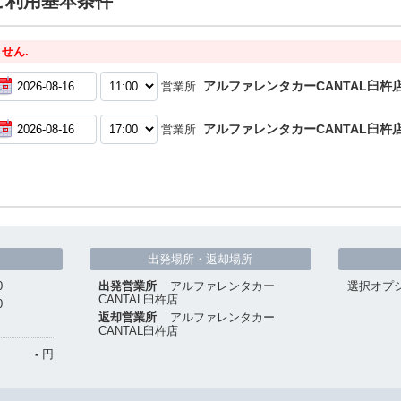
ご利用基本条件
せん.
アルファレンタカーCANTAL臼杵
営業所
アルファレンタカーCANTAL臼杵
営業所
出発場所・返却場所
0
出発営業所
アルファレンタカー
選択オプ
CANTAL臼杵店
0
返却営業所
アルファレンタカー
CANTAL臼杵店
-
円