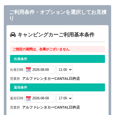
ご利用条件・オプションを選択してお見積
り
キャンピングカーご利用基本条件
ご指定の期間は、在庫がございません.
出発条件
出発日時
アルファレンタカーCANTAL臼杵店
営業所
返却条件
返却日時
アルファレンタカーCANTAL臼杵店
営業所