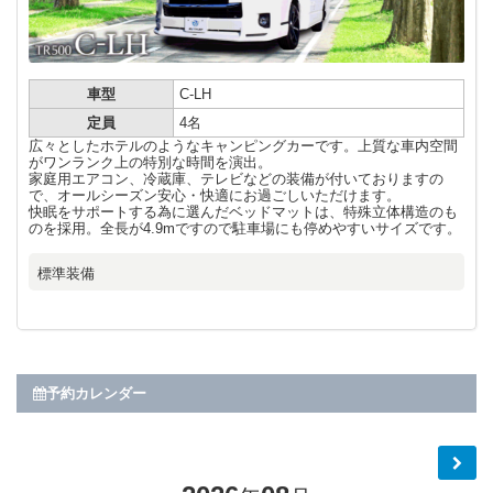
車型
C-LH
定員
4名
広々としたホテルのようなキャンピングカーです。上質な車内空間
がワンランク上の特別な時間を演出。
家庭用エアコン、冷蔵庫、テレビなどの装備が付いておりますの
で、オールシーズン安心・快適にお過ごしいただけます。
快眠をサポートする為に選んだベッドマットは、特殊立体構造のも
のを採用。全長が4.9mですので駐車場にも停めやすいサイズです。
標準装備
予約カレンダー