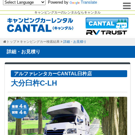
Powered by
Translate
キャンピングカーのレンタルならキャンタル
トップ
キャンピングカー検索結果
詳細・お見積り
詳細・お見積り
アルファレンタカーCANTAL臼杵店
大分臼杵C-LH