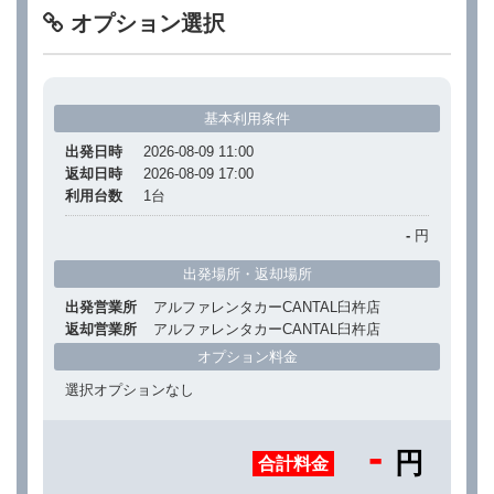
オプション選択
基本利用条件
出発日時
2026-08-09 11:00
返却日時
2026-08-09 17:00
利用台数
1
台
-
円
出発場所・返却場所
出発営業所
アルファレンタカーCANTAL臼杵店
返却営業所
アルファレンタカーCANTAL臼杵店
オプション料金
選択オプションなし
-
円
合計料金