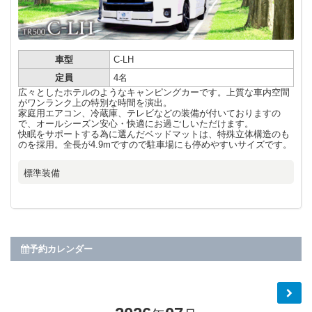
車型
C-LH
定員
4名
広々としたホテルのようなキャンピングカーです。上質な車内空間
がワンランク上の特別な時間を演出。
家庭用エアコン、冷蔵庫、テレビなどの装備が付いておりますの
で、オールシーズン安心・快適にお過ごしいただけます。
快眠をサポートする為に選んだベッドマットは、特殊立体構造のも
のを採用。全長が4.9mですので駐車場にも停めやすいサイズです。
標準装備
予約カレンダー