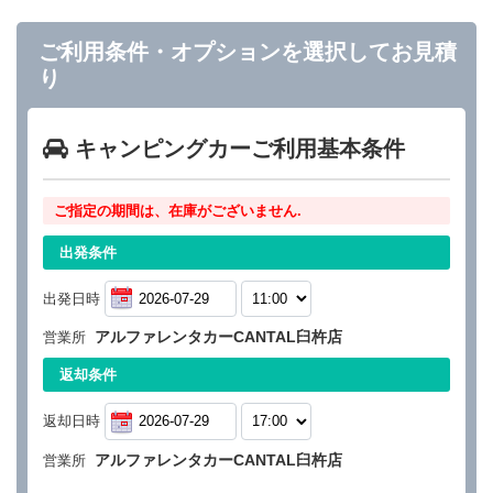
ご利用条件・オプションを選択してお見積
り
キャンピングカーご利用基本条件
ご指定の期間は、在庫がございません.
出発条件
出発日時
アルファレンタカーCANTAL臼杵店
営業所
返却条件
返却日時
アルファレンタカーCANTAL臼杵店
営業所