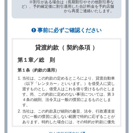
※割引がある場合は（長期割引やその他割引券な
ど）、予約確定後に割引適用した合計料金を予約店舗
から再度ご連絡いたします。
事前に必ずご確認ください
貸渡約款（ 契約条項 ）
第１章／総 則
第１条（約款の適用）
当社は、この約款の定めるところにより、貸渡自動車
（以下「レンタカー」といいます。）を借受人に貸し
渡すものとし、借受人はこれを借り受けるものとしま
す。尚、この約款に定めのない事項については、第３
４条の細則、法令又は一般の慣習によるものとしま
す。
当社は、この約款及び細則の趣旨、法令、行政通達並
びに一般の慣習に反しない範囲で特約に応ずることが
あります。特約した場合には、その特約が約款に優先
するものとします。