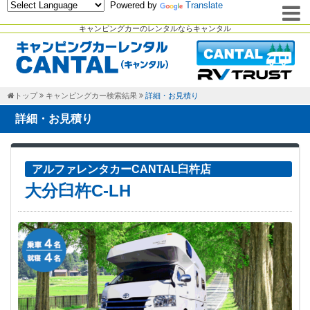
Powered by
Translate
キャンピングカーのレンタルならキャンタル
トップ
キャンピングカー検索結果
詳細・お見積り
詳細・お見積り
アルファレンタカーCANTAL臼杵店
大分臼杵C-LH