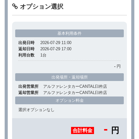
オプション選択
基本利用条件
出発日時
2026-07-29 11:00
返却日時
2026-07-29 17:00
利用台数
1
台
-
円
出発場所・返却場所
出発営業所
アルファレンタカーCANTAL臼杵店
返却営業所
アルファレンタカーCANTAL臼杵店
オプション料金
選択オプションなし
-
円
合計料金