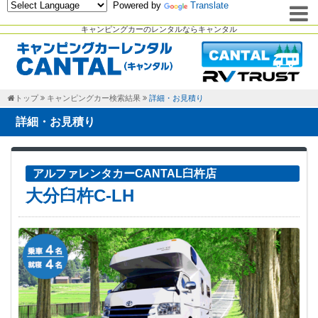
Powered by
Translate
キャンピングカーのレンタルならキャンタル
トップ
キャンピングカー検索結果
詳細・お見積り
詳細・お見積り
アルファレンタカーCANTAL臼杵店
大分臼杵C-LH