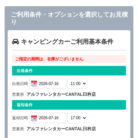
ご利用条件・オプションを選択してお見積
り
キャンピングカーご利用基本条件
ご指定の期間は、在庫がございません.
出発条件
出発日時
アルファレンタカーCANTAL臼杵店
営業所
返却条件
返却日時
アルファレンタカーCANTAL臼杵店
営業所