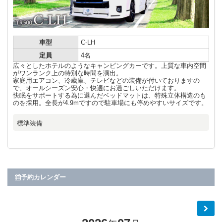
車型
C-LH
定員
4名
広々としたホテルのようなキャンピングカーです。上質な車内空間
がワンランク上の特別な時間を演出。
家庭用エアコン、冷蔵庫、テレビなどの装備が付いておりますの
で、オールシーズン安心・快適にお過ごしいただけます。
快眠をサポートする為に選んだベッドマットは、特殊立体構造のも
のを採用。全長が4.9mですので駐車場にも停めやすいサイズです。
標準装備
予約カレンダー