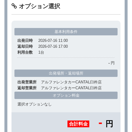
オプション選択
基本利用条件
出発日時
2026-07-16 11:00
返却日時
2026-07-16 17:00
利用台数
1
台
-
円
出発場所・返却場所
出発営業所
アルファレンタカーCANTAL臼杵店
返却営業所
アルファレンタカーCANTAL臼杵店
オプション料金
選択オプションなし
-
円
合計料金