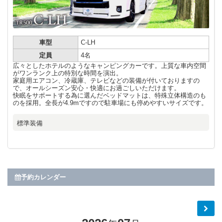
車型
C-LH
定員
4名
広々としたホテルのようなキャンピングカーです。上質な車内空間
がワンランク上の特別な時間を演出。
家庭用エアコン、冷蔵庫、テレビなどの装備が付いておりますの
で、オールシーズン安心・快適にお過ごしいただけます。
快眠をサポートする為に選んだベッドマットは、特殊立体構造のも
のを採用。全長が4.9mですので駐車場にも停めやすいサイズです。
標準装備
予約カレンダー