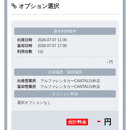
オプション選択
基本利用条件
出発日時
2026-07-07 11:00
返却日時
2026-07-07 17:00
利用台数
1
台
-
円
出発場所・返却場所
出発営業所
アルファレンタカーCANTAL臼杵店
返却営業所
アルファレンタカーCANTAL臼杵店
オプション料金
選択オプションなし
-
円
合計料金