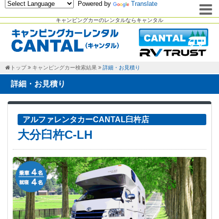
Powered by
Translate
キャンピングカーのレンタルならキャンタル
トップ
キャンピングカー検索結果
詳細・お見積り
詳細・お見積り
アルファレンタカーCANTAL臼杵店
大分臼杵C-LH