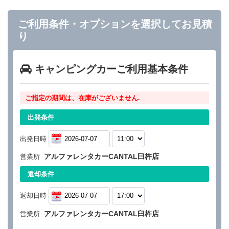
ご利用条件・オプションを選択してお見積
り
キャンピングカーご利用基本条件
ご指定の期間は、在庫がございません.
出発条件
出発日時
アルファレンタカーCANTAL臼杵店
営業所
返却条件
返却日時
アルファレンタカーCANTAL臼杵店
営業所