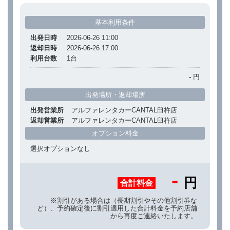
基本利用条件
出発日時
2026-06-26 11:00
返却日時
2026-06-26 17:00
利用台数
1
台
-
円
出発場所・返却場所
出発営業所
アルファレンタカーCANTAL臼杵店
返却営業所
アルファレンタカーCANTAL臼杵店
オプション料金
選択オプションなし
-
円
合計料金
※割引がある場合は（長期割引やその他割引券な
ど）、予約確定後に割引適用した合計料金を予約店舗
から再度ご連絡いたします。