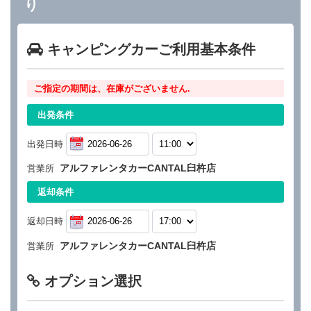
り
キャンピングカーご利用基本条件
ご指定の期間は、在庫がございません.
出発条件
出発日時
アルファレンタカーCANTAL臼杵店
営業所
返却条件
返却日時
アルファレンタカーCANTAL臼杵店
営業所
オプション選択