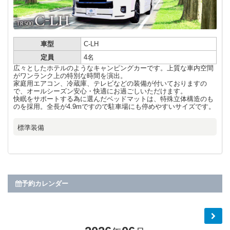
車型
C-LH
定員
4名
広々としたホテルのようなキャンピングカーです。上質な車内空間
がワンランク上の特別な時間を演出。
家庭用エアコン、冷蔵庫、テレビなどの装備が付いておりますの
で、オールシーズン安心・快適にお過ごしいただけます。
快眠をサポートする為に選んだベッドマットは、特殊立体構造のも
のを採用。全長が4.9mですので駐車場にも停めやすいサイズです。
標準装備
予約カレンダー