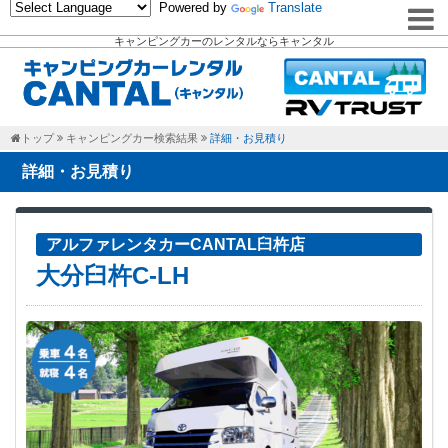
Powered by
Translate
キャンピングカーのレンタルならキャンタル
トップ
キャンピングカー検索結果
詳細・お見積り
詳細・お見積り
アルファレンタカーCANTAL臼杵店
大分臼杵C-LH