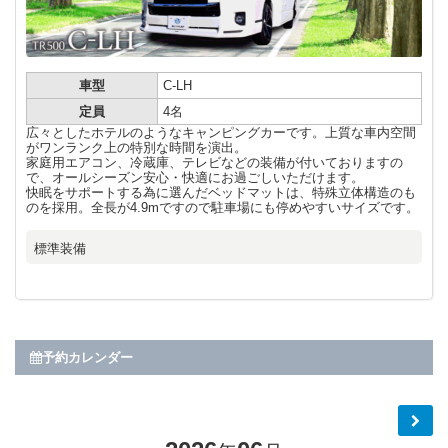
車型
C-LH
定員
4名
広々としたホテルのようなキャンピングカーです。上質な車内空間
がワンランク上の特別な時間を演出。
家庭用エアコン、冷蔵庫、テレビなどの装備が付いておりますの
で、オールシーズン安心・快適にお過ごしいただけます。
快眠をサポートする為に選んだベッドマットは、特殊立体構造のも
のを採用。全長が4.9mですので駐車場にも停めやすいサイズです。
標準装備
予約カレンダー