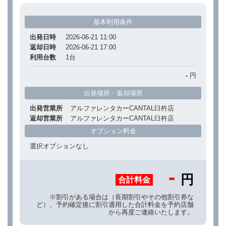
基本利用条件
出発日時
2026-06-21 11:00
返却日時
2026-06-21 17:00
利用台数
1
台
-
円
出発場所・返却場所
出発営業所
アルファレンタカーCANTAL臼杵店
返却営業所
アルファレンタカーCANTAL臼杵店
オプション料金
選択オプションなし
-
円
合計料金
※割引がある場合は（長期割引やその他割引券な
ど）、予約確定後に割引適用した合計料金を予約店舗
から再度ご連絡いたします。