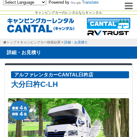
Powered by
Translate
キャンピングカーのレンタルならキャンタル
トップ
キャンピングカー検索結果
詳細・お見積り
詳細・お見積り
アルファレンタカーCANTAL臼杵店
大分臼杵C-LH