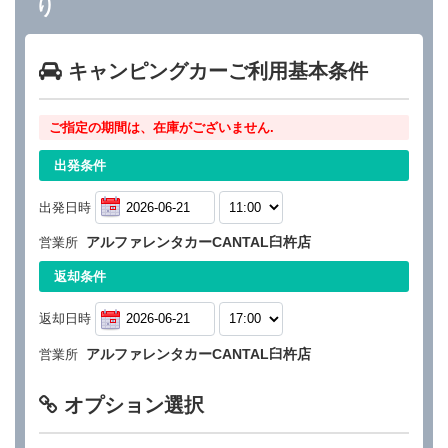
り
キャンピングカーご利用基本条件
ご指定の期間は、在庫がございません.
出発条件
出発日時
アルファレンタカーCANTAL臼杵店
営業所
返却条件
返却日時
アルファレンタカーCANTAL臼杵店
営業所
オプション選択