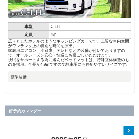
車型
C-LH
定員
4名
広々としたホテルのようなキャンピングカーです。上質な車内空間
がワンランク上の特別な時間を演出。
家庭用エアコン、冷蔵庫、テレビなどの装備が付いておりますの
で、オールシーズン安心・快適にお過ごしいただけます。
快眠をサポートする為に選んだベッドマットは、特殊立体構造のも
のを採用。全長が4.9mですので駐車場にも停めやすいサイズです。
標準装備
予約カレンダー