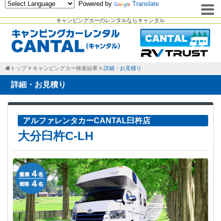
Powered by
Translate
キャンピングカーのレンタルならキャンタル
トップ
キャンピングカー検索結果
詳細・お見積り
詳細・お見積り
アルファレンタカーCANTAL臼杵店
大分臼杵C-LH