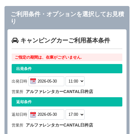
ご利用条件・オプションを選択してお見積
り
キャンピングカーご利用基本条件
ご指定の期間は、在庫がございません.
出発条件
出発日時
アルファレンタカーCANTAL臼杵店
営業所
返却条件
返却日時
アルファレンタカーCANTAL臼杵店
営業所