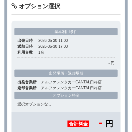
オプション選択
基本利用条件
出発日時
2026-05-30 11:00
返却日時
2026-05-30 17:00
利用台数
1
台
-
円
出発場所・返却場所
出発営業所
アルファレンタカーCANTAL臼杵店
返却営業所
アルファレンタカーCANTAL臼杵店
オプション料金
選択オプションなし
-
円
合計料金