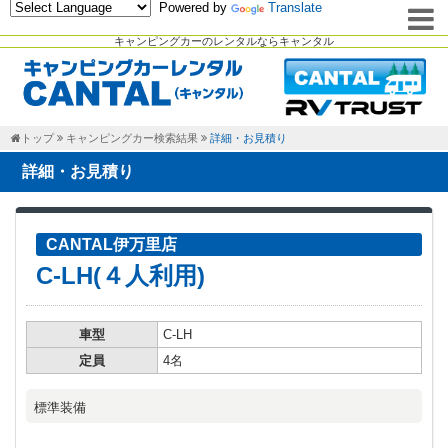
Powered by
Translate
キャンピングカーのレンタルならキャンタル
トップ
キャンピングカー検索結果
詳細・お見積り
詳細・お見積り
CANTAL伊万里店
C-LH(４人利用)
車型
C-LH
定員
4名
標準装備