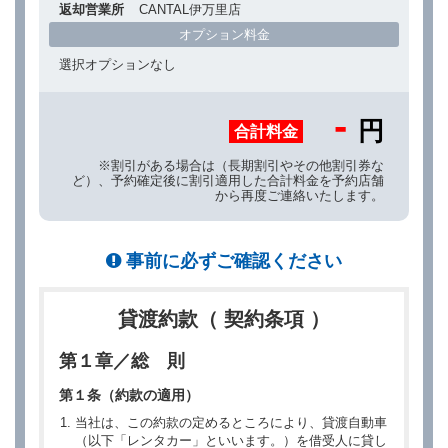
返却営業所
CANTAL伊万里店
オプション料金
選択オプションなし
-
円
合計料金
※割引がある場合は（長期割引やその他割引券な
ど）、予約確定後に割引適用した合計料金を予約店舗
から再度ご連絡いたします。
事前に必ずご確認ください
貸渡約款（ 契約条項 ）
第１章／総 則
第１条（約款の適用）
当社は、この約款の定めるところにより、貸渡自動車
（以下「レンタカー」といいます。）を借受人に貸し