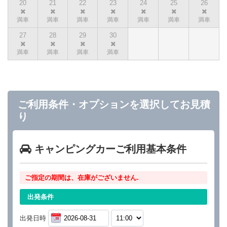
20
21
22
23
24
25
26
27
28
29
30
ご利用条件・オプションを選択してお見積
り
キャンピングカーご利用基本条件
ご指定の期間は、在庫がございません.
出発条件
出発日時