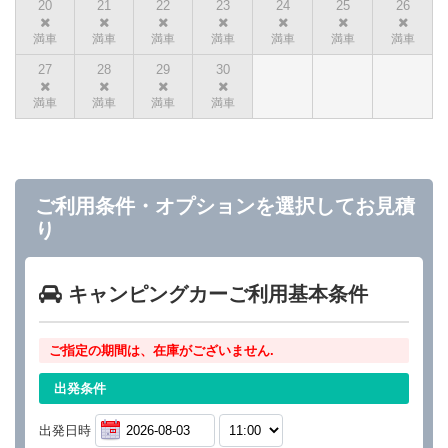
20
21
22
23
24
25
26
27
28
29
30
ご利用条件・オプションを選択してお見積
り
キャンピングカーご利用基本条件
ご指定の期間は、在庫がございません.
出発条件
出発日時