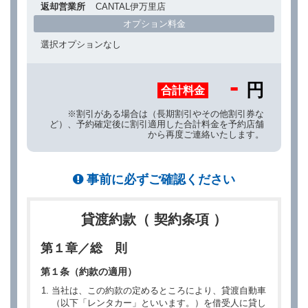
返却営業所
CANTAL伊万里店
オプション料金
選択オプションなし
-
円
合計料金
※割引がある場合は（長期割引やその他割引券な
ど）、予約確定後に割引適用した合計料金を予約店舗
から再度ご連絡いたします。
事前に必ずご確認ください
貸渡約款（ 契約条項 ）
第１章／総 則
第１条（約款の適用）
当社は、この約款の定めるところにより、貸渡自動車
（以下「レンタカー」といいます。）を借受人に貸し