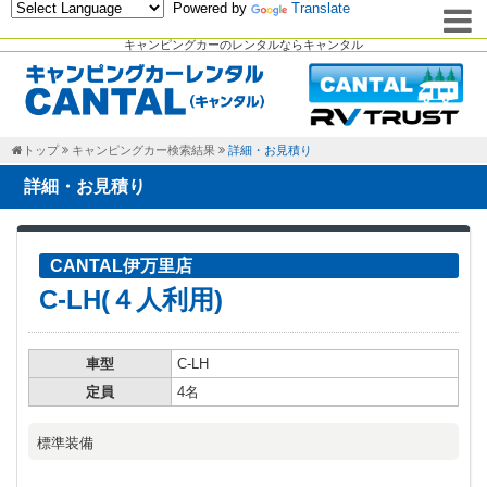
Powered by
Translate
キャンピングカーのレンタルならキャンタル
トップ
キャンピングカー検索結果
詳細・お見積り
詳細・お見積り
CANTAL伊万里店
C-LH(４人利用)
車型
C-LH
定員
4名
標準装備