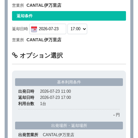
CANTAL伊万里店
営業所
返却条件
返却日時
CANTAL伊万里店
営業所
オプション選択
基本利用条件
出発日時
2026-07-23 11:00
返却日時
2026-07-23 17:00
利用台数
1
台
-
円
出発場所・返却場所
出発営業所
CANTAL伊万里店