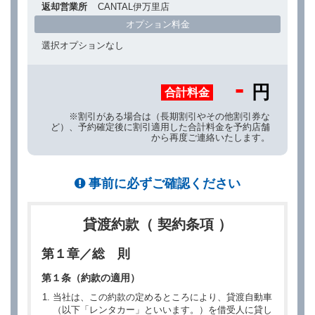
返却営業所
CANTAL伊万里店
オプション料金
選択オプションなし
-
円
合計料金
※割引がある場合は（長期割引やその他割引券な
ど）、予約確定後に割引適用した合計料金を予約店舗
から再度ご連絡いたします。
事前に必ずご確認ください
貸渡約款（ 契約条項 ）
第１章／総 則
第１条（約款の適用）
当社は、この約款の定めるところにより、貸渡自動車
（以下「レンタカー」といいます。）を借受人に貸し