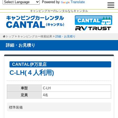
Powered by
Translate
キャンピングカーのレンタルならキャンタル
トップ
キャンピングカー検索結果
詳細・お見積り
詳細・お見積り
CANTAL伊万里店
C-LH(４人利用)
車型
C-LH
定員
4名
標準装備