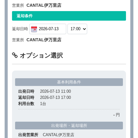
CANTAL伊万里店
営業所
返却条件
返却日時
CANTAL伊万里店
営業所
オプション選択
基本利用条件
出発日時
2026-07-13 11:00
返却日時
2026-07-13 17:00
利用台数
1
台
-
円
出発場所・返却場所
出発営業所
CANTAL伊万里店