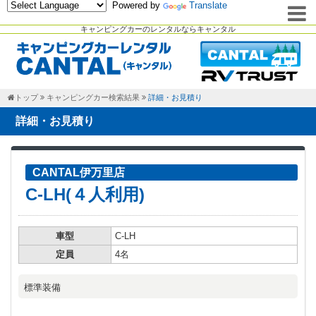
Powered by
Translate
キャンピングカーのレンタルならキャンタル
トップ
キャンピングカー検索結果
詳細・お見積り
詳細・お見積り
CANTAL伊万里店
C-LH(４人利用)
車型
C-LH
定員
4名
標準装備