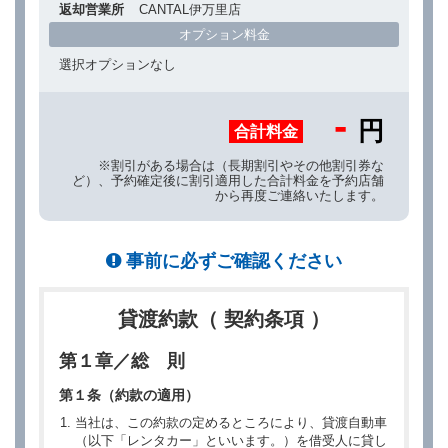
返却営業所
CANTAL伊万里店
オプション料金
選択オプションなし
-
円
合計料金
※割引がある場合は（長期割引やその他割引券な
ど）、予約確定後に割引適用した合計料金を予約店舗
から再度ご連絡いたします。
事前に必ずご確認ください
貸渡約款（ 契約条項 ）
第１章／総 則
第１条（約款の適用）
当社は、この約款の定めるところにより、貸渡自動車
（以下「レンタカー」といいます。）を借受人に貸し