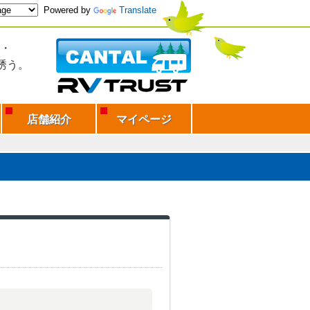
Powered by
Translate
・
誘う。
店舗紹介
マイページ