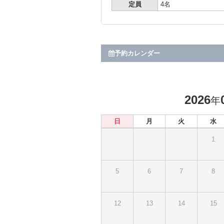
定員
4名
予約カレンダー
2026
年
日
月
火
水
1
5
6
7
8
12
13
14
15