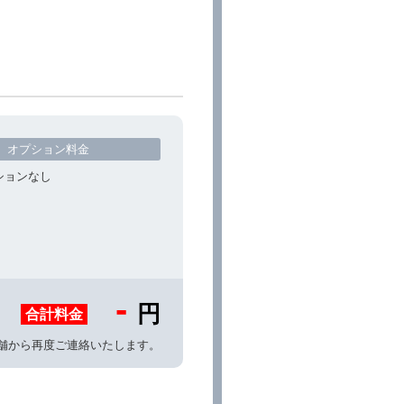
オプション料金
ションなし
-
円
合計料金
舗から再度ご連絡いたします。