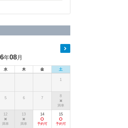
26
08
年
月
水
木
金
土
1
8
5
6
7
12
13
14
15