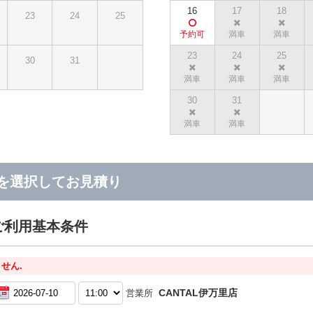
16
17
18
23
24
25
23
24
25
30
31
30
31
を選択してお見積り
ご利用基本条件
せん.
CANTAL伊万里店
営業所