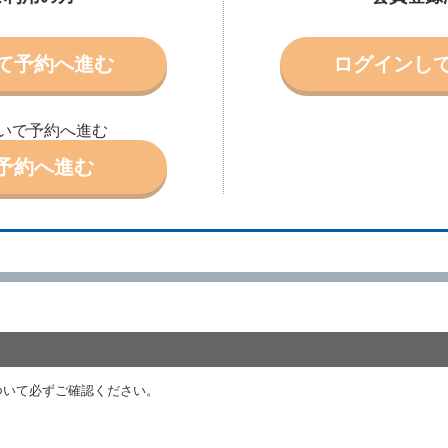
受条件を変更しようとするときは、あらかじめ当社の承諾を受けなければなら
て予約へ進む
ログインし
により予約を取り消すことができます。
より予約した借受開始時刻を１時間以上経過してもレンタカー貸渡契約（以下
ときは、予約が取り消されたものとします。
いで予約へ進む
別に定めるところにより予約取消手数料を当社に支払うものとし、当社は、こ
申込金を借受人に返還するものとします。
予約へ進む
取り消されたとき、又は貸渡契約が締結されなかったときは、当社は受領済の
ール、天災その他の借受人若しくは当社のいずれの責にもよらない事由により
ものとします。この場合、当社は受領済の予約申込金を返還するものとします
あった車種クラスのレンタカーを貸し渡すことができないときは、予約と異な
います。）の貸渡しを申し入れることができるものとします。
諾したときは、当社は車種クラスを除き予約時と同一の借受条件でレンタカー
代替レンタカーの貸渡料金が予約された車種クラスの貸渡料金より高くなると
約された車種クラスの貸渡料金より低くなるときは、当該代替レンタカーの車
ついて必ずご確認ください。
ンタカーの貸渡しの申入れを拒絶し、予約を取り消すことができるものとしま
しをすることができない原因が、当社の責に帰する事由によるときには第４条
約申込金を返還するものとします。