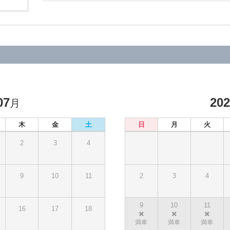
07
20
月
木
金
土
日
月
火
2
3
4
9
10
11
2
3
4
9
10
11
16
17
18