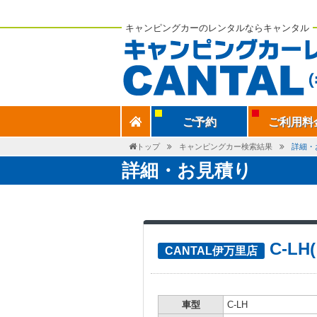
キャンピングカーのレンタルならキャンタル
ご予約
ご利用料
トップ
キャンピングカー検索結果
詳細・
詳細・お見積り
C-L
CANTAL伊万里店
車型
C-LH