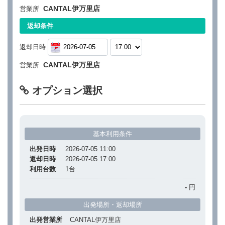
CANTAL伊万里店
営業所
返却条件
返却日時
CANTAL伊万里店
営業所
オプション選択
基本利用条件
出発日時
2026-07-05 11:00
返却日時
2026-07-05 17:00
利用台数
1
台
-
円
出発場所・返却場所
出発営業所
CANTAL伊万里店