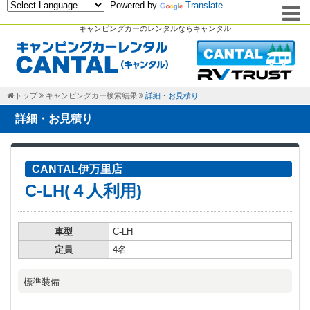
Powered by
Translate
キャンピングカーのレンタルならキャンタル
トップ
キャンピングカー検索結果
詳細・お見積り
詳細・お見積り
CANTAL伊万里店
C-LH(４人利用)
車型
C-LH
定員
4名
標準装備