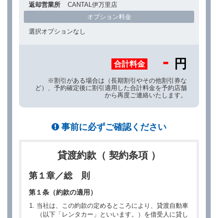
返却営業所
CANTAL伊万里店
オプション料金
選択オプションなし
-
円
合計料金
※割引がある場合は（長期割引やその他割引券な
ど）、予約確定後に割引適用した合計料金を予約店舗
から再度ご連絡いたします。
事前に必ずご確認ください
貸渡約款（ 契約条項 ）
第１章／総 則
第１条（約款の適用）
当社は、この約款の定めるところにより、貸渡自動車
（以下「レンタカー」といいます。）を借受人に貸し