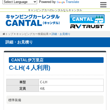
Powered by
Translate
キャンピングカーのレンタルならキャンタル
トップ
キャンピングカー検索結果
詳細・お見積り
詳細・お見積り
CANTAL伊万里店
C-LH(４人利用)
車型
C-LH
定員
4名
標準装備