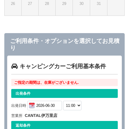
26
27
28
29
30
31
ご利用条件・オプションを選択してお見積
り
キャンピングカーご利用基本条件
ご指定の期間は、在庫がございません.
出発条件
出発日時
CANTAL伊万里店
営業所
返却条件