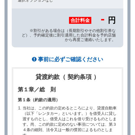
選択オプションなし
-
円
合計料金
※割引がある場合は（長期割引やその他割引券な
ど）、予約確定後に割引適用した合計料金を予約店舗
から再度ご連絡いたします。
事前に必ずご確認ください
貸渡約款（ 契約条項 ）
第１章／総 則
第１条（約款の適用）
当社は、この約款の定めるところにより、貸渡自動車
（以下「レンタカー」といいます。）を借受人に貸し
渡すものとし、借受人はこれを借り受けるものとしま
す。尚、この約款に定めのない事項については、第３
４条の細則、法令又は一般の慣習によるものとしま