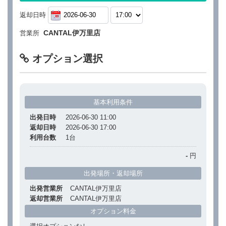
返却日時
CANTAL伊万里店
営業所
オプション選択
基本利用条件
出発日時
2026-06-30 11:00
返却日時
2026-06-30 17:00
利用台数
1
台
-
円
出発場所・返却場所
出発営業所
CANTAL伊万里店
返却営業所
CANTAL伊万里店
オプション料金